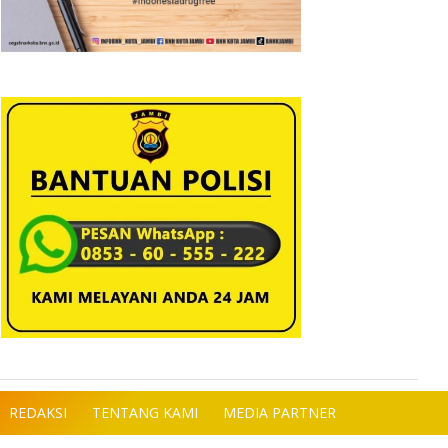
REDAKSI
TENTANG KAMI
MEDIA PARTNER