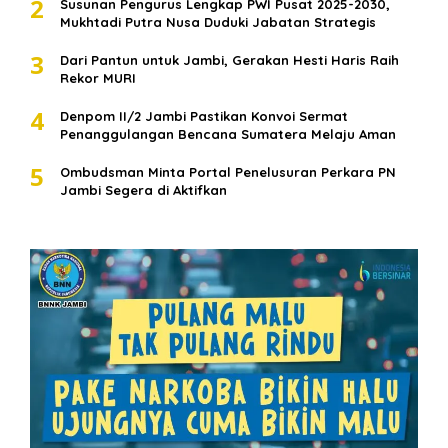
2
Susunan Pengurus Lengkap PWI Pusat 2025-2030,
Mukhtadi Putra Nusa Duduki Jabatan Strategis
3
Dari Pantun untuk Jambi, Gerakan Hesti Haris Raih
Rekor MURI
4
Denpom II/2 Jambi Pastikan Konvoi Sermat
Penanggulangan Bencana Sumatera Melaju Aman
5
Ombudsman Minta Portal Penelusuran Perkara PN
Jambi Segera di Aktifkan