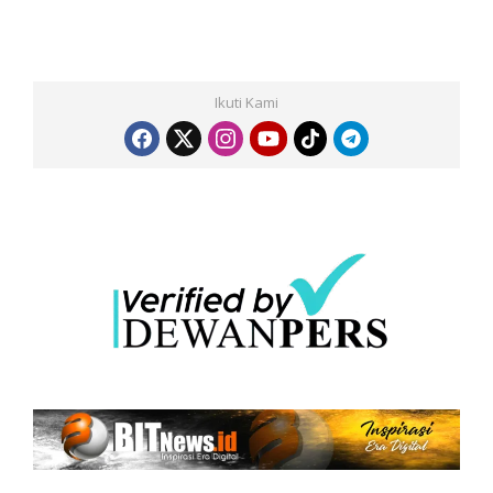
Ikuti Kami