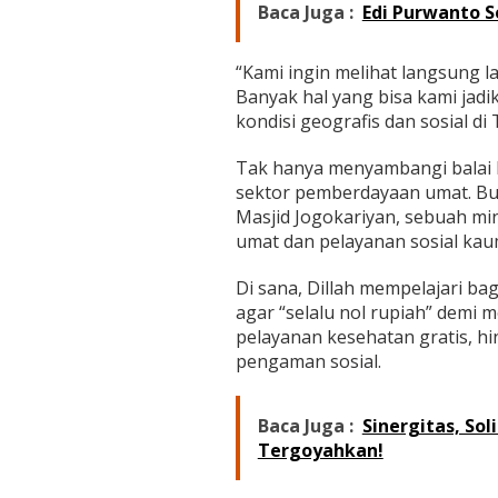
Baca Juga :
Edi Purwanto S
“Kami ingin melihat langsung la
Banyak hal yang bisa kami jad
kondisi geografis dan sosial di
Tak hanya menyambangi balai k
sektor pemberdayaan umat. Bu
Masjid Jogokariyan, sebuah mi
umat dan pelayanan sosial kau
Di sana, Dillah mempelajari b
agar “selalu nol rupiah” demi
pelayanan kesehatan gratis, h
pengaman sosial.
Baca Juga :
Sinergitas, Sol
Tergoyahkan!