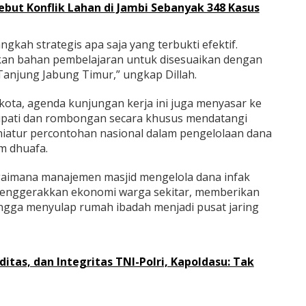
ebut Konflik Lahan di Jambi Sebanyak 348 Kasus
ngkah strategis apa saja yang terbukti efektif.
ikan bahan pembelajaran untuk disesuaikan dengan
 Tanjung Jabung Timur,” ungkap Dillah.
ota, agenda kunjungan kerja ini juga menyasar ke
pati dan rombongan secara khusus mendatangi
niatur percontohan nasional dalam pengelolaan dana
m dhuafa.
agaimana manajemen masjid mengelola dana infak
 menggerakkan ekonomi warga sekitar, memberikan
ingga menyulap rumah ibadah menjadi pusat jaring
iditas, dan Integritas TNI-Polri, Kapoldasu: Tak