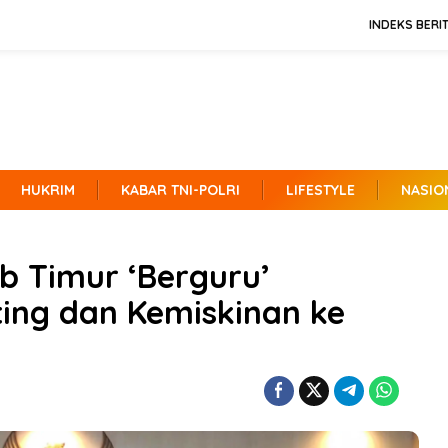
INDEKS BERI
HUKRIM
KABAR TNI-POLRI
LIFESTYLE
NASIO
ab Timur ‘Berguru’
ting dan Kemiskinan ke