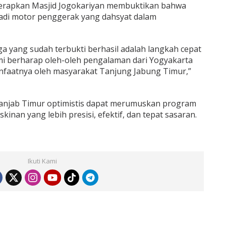
iterapkan Masjid Jogokariyan membuktikan bahwa
di motor penggerak yang dahsyat dalam
ga yang sudah terbukti berhasil adalah langkah cepat
 berharap oleh-oleh pengalaman dari Yogyakarta
anfaatnya oleh masyarakat Tanjung Jabung Timur,”
b Tanjab Timur optimistis dapat merumuskan program
inan yang lebih presisi, efektif, dan tepat sasaran.
Ikuti Kami