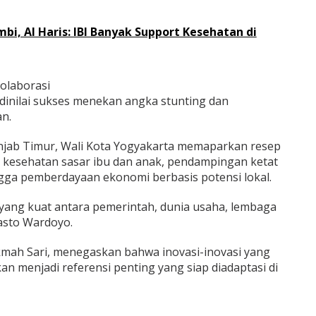
mbi, Al Haris: IBI Banyak Support Kesehatan di
olaborasi
 dinilai sukses menekan angka stunting dan
n.
njab Timur, Wali Kota Yogyakarta memaparkan resep
i kesehatan sasar ibu dan anak, pendampingan ketat
ngga pemberdayaan ekonomi berbasis potensi lokal.
 yang kuat antara pemerintah, dunia usaha, lembaga
Hasto Wardoyo.
ikmah Sari, menegaskan bahwa inovasi-inovasi yang
akan menjadi referensi penting yang siap diadaptasi di