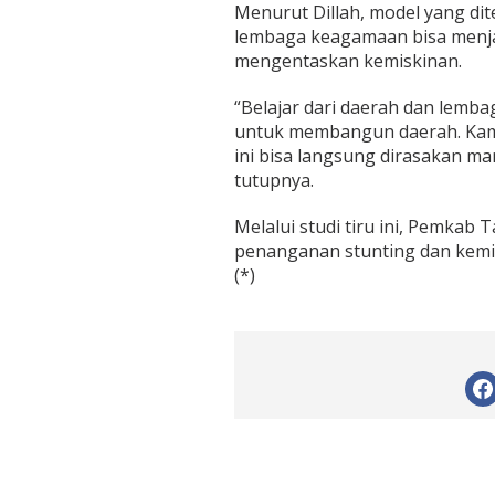
Menurut Dillah, model yang d
lembaga keagamaan bisa menja
mengentaskan kemiskinan.
“Belajar dari daerah dan lemba
untuk membangun daerah. Kami
ini bisa langsung dirasakan m
tutupnya.
Melalui studi tiru ini, Pemka
penanganan stunting dan kemisk
(*)