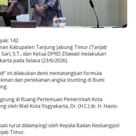
yak:
142
nan Kabupaten Tanjung Jabung Timur (Tanjab
 Sari, S.T., dan Ketua DPRD Zilawati melakukan
arta pada Selasa (23/6/2026).
ndi” ini dilakukan demi mematangkan formula
kinan dan penekanan angka stunting di Bumi
ng.
gsung di Ruang Pertemuan Pemerintah Kota
g oleh Wali Kota Yogyakarta, Dr. (H.C.) dr. H. Hasto
ati turut didampingi oleh Kepala Badan Kesbangpol
jab Timur.