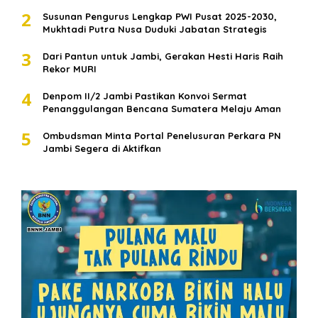
2
Susunan Pengurus Lengkap PWI Pusat 2025-2030,
Mukhtadi Putra Nusa Duduki Jabatan Strategis
3
Dari Pantun untuk Jambi, Gerakan Hesti Haris Raih
Rekor MURI
4
Denpom II/2 Jambi Pastikan Konvoi Sermat
Penanggulangan Bencana Sumatera Melaju Aman
5
Ombudsman Minta Portal Penelusuran Perkara PN
Jambi Segera di Aktifkan