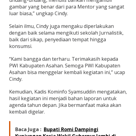
undang-undang, menulis bahkan mengambil
gambar yang benar dari para Mentor yang sangat
luar biasa,” ungkap Cindy.
Selain ilmu, Cindy juga mengaku diperlakukan
dengan baik selama mengikuti sekolah Jurnalistik,
baik dari sikap, penyediaan tempat hingga
konsumsi.
“Kami bangga dan terharu. Terimakasih kepada
PWI Kabupaten Asahan. Semoga PWI Kabupaten
Asahan bisa menggelar kembali kegiatan ini,” ucap
Cindy.
Kemudian, Kadis Kominfo Syamsuddin mengatakan,
hasil kegiatan ini menjadi bahan laporan untuk
agenda tahun depan. Jika bermanfaat maka akan
kembali digelar.
Baca Juga :
Bupati Romi Dampingi