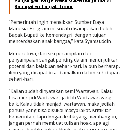
Kunjungan Kerja Wakil Gubernur Jambi di
Kabupaten Tanjab Timur
“Pemerintah ingin menaikkan Sumber Daya
Manusia. Program ini sudah disampaikan boleh
Bapak Bupati ke Kemendagri, dengan tujuan
mencerdaskan anak bangsa,” kata Syamsuddin.
Menurutnya, dari sisi penampilan dan
penyampaian sangat penting dalam menunjukkan
potensi dan kelakuan sehari-hari. Ia pun berharap,
ilmu yang didapat bisa diamalkan dalam kehidupan
sehari-hari.
“Kalian sudah dinyatakan semi Wartawan. Kalau
bisa menjadi Wartawan, jadilah Wartawan yang
baik. Kalau tidak menjadi wartawan, maka jadilah
penulis yang bisa disukai masyarakat. Kritik lah
Pemerintah, tapi dengan kritik yang membangun,
jangan pernah membuat tulisan hoax, apalagi
sampai dipublikasikan. Berikanlah informasi yang