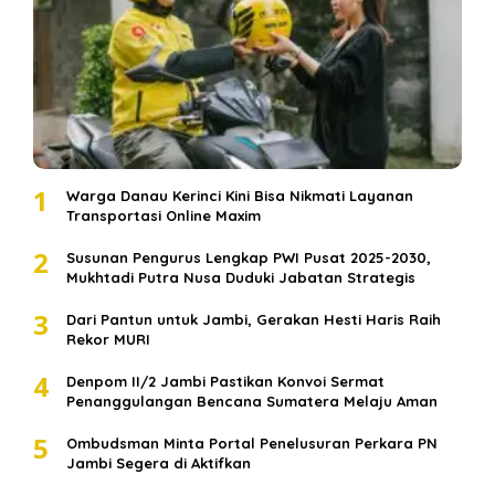
1
Warga Danau Kerinci Kini Bisa Nikmati Layanan
Transportasi Online Maxim
2
Susunan Pengurus Lengkap PWI Pusat 2025-2030,
Mukhtadi Putra Nusa Duduki Jabatan Strategis
3
Dari Pantun untuk Jambi, Gerakan Hesti Haris Raih
Rekor MURI
4
Denpom II/2 Jambi Pastikan Konvoi Sermat
Penanggulangan Bencana Sumatera Melaju Aman
5
Ombudsman Minta Portal Penelusuran Perkara PN
Jambi Segera di Aktifkan