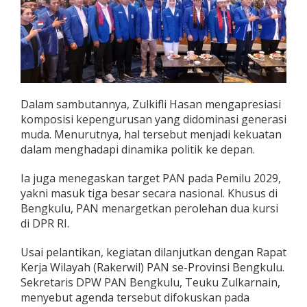
R
I
Dalam sambutannya, Zulkifli Hasan mengapresiasi
komposisi kepengurusan yang didominasi generasi
muda. Menurutnya, hal tersebut menjadi kekuatan
dalam menghadapi dinamika politik ke depan.
Ia juga menegaskan target PAN pada Pemilu 2029,
yakni masuk tiga besar secara nasional. Khusus di
Bengkulu, PAN menargetkan perolehan dua kursi
di DPR RI.
Usai pelantikan, kegiatan dilanjutkan dengan Rapat
Kerja Wilayah (Rakerwil) PAN se-Provinsi Bengkulu.
Sekretaris DPW PAN Bengkulu, Teuku Zulkarnain,
menyebut agenda tersebut difokuskan pada