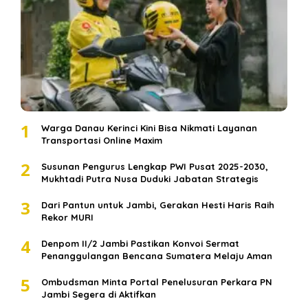
1
Warga Danau Kerinci Kini Bisa Nikmati Layanan
Transportasi Online Maxim
2
Susunan Pengurus Lengkap PWI Pusat 2025-2030,
Mukhtadi Putra Nusa Duduki Jabatan Strategis
3
Dari Pantun untuk Jambi, Gerakan Hesti Haris Raih
Rekor MURI
4
Denpom II/2 Jambi Pastikan Konvoi Sermat
Penanggulangan Bencana Sumatera Melaju Aman
5
Ombudsman Minta Portal Penelusuran Perkara PN
Jambi Segera di Aktifkan