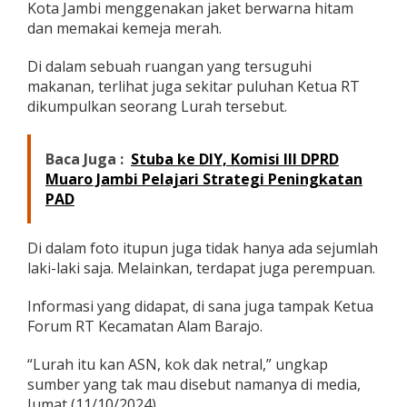
Kota Jambi menggenakan jaket berwarna hitam
dan memakai kemeja merah.
Di dalam sebuah ruangan yang tersuguhi
makanan, terlihat juga sekitar puluhan Ketua RT
dikumpulkan seorang Lurah tersebut.
Baca Juga :
Stuba ke DIY, Komisi III DPRD
Muaro Jambi Pelajari Strategi Peningkatan
PAD
Di dalam foto itupun juga tidak hanya ada sejumlah
laki-laki saja. Melainkan, terdapat juga perempuan.
Informasi yang didapat, di sana juga tampak Ketua
Forum RT Kecamatan Alam Barajo.
“Lurah itu kan ASN, kok dak netral,” ungkap
sumber yang tak mau disebut namanya di media,
Jumat (11/10/2024).