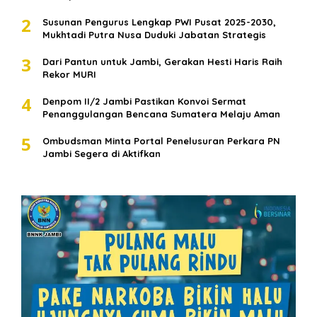
2
Susunan Pengurus Lengkap PWI Pusat 2025-2030,
Mukhtadi Putra Nusa Duduki Jabatan Strategis
3
Dari Pantun untuk Jambi, Gerakan Hesti Haris Raih
Rekor MURI
4
Denpom II/2 Jambi Pastikan Konvoi Sermat
Penanggulangan Bencana Sumatera Melaju Aman
5
Ombudsman Minta Portal Penelusuran Perkara PN
Jambi Segera di Aktifkan