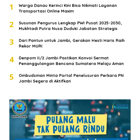
1
Warga Danau Kerinci Kini Bisa Nikmati Layanan
Transportasi Online Maxim
2
Susunan Pengurus Lengkap PWI Pusat 2025-2030,
Mukhtadi Putra Nusa Duduki Jabatan Strategis
3
Dari Pantun untuk Jambi, Gerakan Hesti Haris Raih
Rekor MURI
4
Denpom II/2 Jambi Pastikan Konvoi Sermat
Penanggulangan Bencana Sumatera Melaju Aman
5
Ombudsman Minta Portal Penelusuran Perkara PN
Jambi Segera di Aktifkan