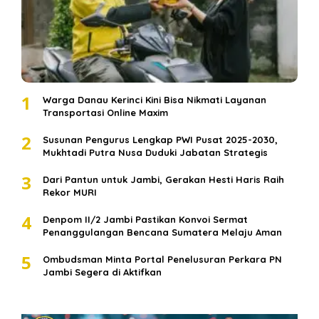
1
Warga Danau Kerinci Kini Bisa Nikmati Layanan
Transportasi Online Maxim
2
Susunan Pengurus Lengkap PWI Pusat 2025-2030,
Mukhtadi Putra Nusa Duduki Jabatan Strategis
3
Dari Pantun untuk Jambi, Gerakan Hesti Haris Raih
Rekor MURI
4
Denpom II/2 Jambi Pastikan Konvoi Sermat
Penanggulangan Bencana Sumatera Melaju Aman
5
Ombudsman Minta Portal Penelusuran Perkara PN
Jambi Segera di Aktifkan