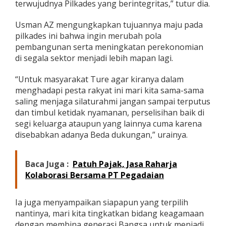
terwujudnya Pilkades yang berintegritas,” tutur dia.
Usman AZ mengungkapkan tujuannya maju pada
pilkades ini bahwa ingin merubah pola
pembangunan serta meningkatan perekonomian
di segala sektor menjadi lebih mapan lagi.
“Untuk masyarakat Ture agar kiranya dalam
menghadapi pesta rakyat ini mari kita sama-sama
saling menjaga silaturahmi jangan sampai terputus
dan timbul ketidak nyamanan, perselisihan baik di
segi keluarga ataupun yang lainnya cuma karena
disebabkan adanya Beda dukungan,” urainya.
Baca Juga :
Patuh Pajak, Jasa Raharja
Kolaborasi Bersama PT Pegadaian
Ia juga menyampaikan siapapun yang terpilih
nantinya, mari kita tingkatkan bidang keagamaan
dengan membina generasi Bangsa untuk menjadi