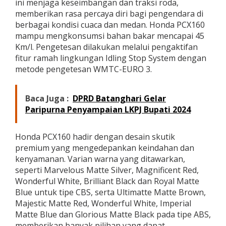
ini menjaga keseimbangan dan traksi roda,
memberikan rasa percaya diri bagi pengendara di
berbagai kondisi cuaca dan medan. Honda PCX160
mampu mengkonsumsi bahan bakar mencapai 45
Km/l. Pengetesan dilakukan melalui pengaktifan
fitur ramah lingkungan Idling Stop System dengan
metode pengetesan WMTC-EURO 3.
Baca Juga :
DPRD Batanghari Gelar
Paripurna Penyampaian LKPJ Bupati 2024
Honda PCX160 hadir dengan desain skutik
premium yang mengedepankan keindahan dan
kenyamanan. Varian warna yang ditawarkan,
seperti Marvelous Matte Silver, Magnificent Red,
Wonderful White, Brilliant Black dan Royal Matte
Blue untuk tipe CBS, serta Ultimatte Matte Brown,
Majestic Matte Red, Wonderful White, Imperial
Matte Blue dan Glorious Matte Black pada tipe ABS,
memberikan banyak pilihan yang dapat