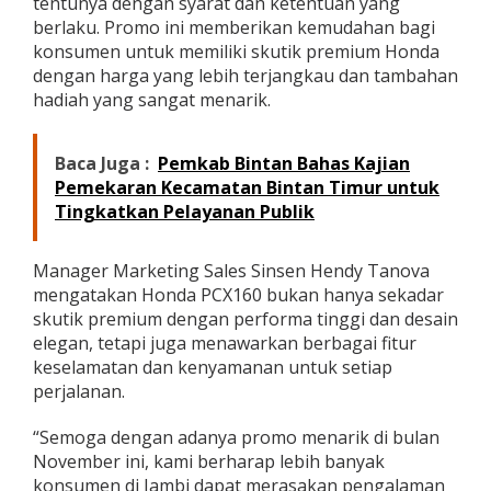
tentunya dengan syarat dan ketentuan yang
berlaku. Promo ini memberikan kemudahan bagi
konsumen untuk memiliki skutik premium Honda
dengan harga yang lebih terjangkau dan tambahan
hadiah yang sangat menarik.
Baca Juga :
Pemkab Bintan Bahas Kajian
Pemekaran Kecamatan Bintan Timur untuk
Tingkatkan Pelayanan Publik
Manager Marketing Sales Sinsen Hendy Tanova
mengatakan Honda PCX160 bukan hanya sekadar
skutik premium dengan performa tinggi dan desain
elegan, tetapi juga menawarkan berbagai fitur
keselamatan dan kenyamanan untuk setiap
perjalanan.
“Semoga dengan adanya promo menarik di bulan
November ini, kami berharap lebih banyak
konsumen di Jambi dapat merasakan pengalaman