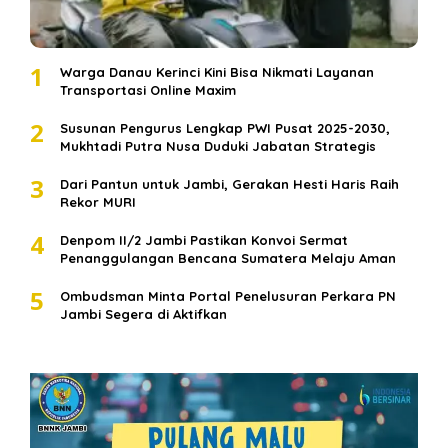
1
Warga Danau Kerinci Kini Bisa Nikmati Layanan
Transportasi Online Maxim
2
Susunan Pengurus Lengkap PWI Pusat 2025-2030,
Mukhtadi Putra Nusa Duduki Jabatan Strategis
3
Dari Pantun untuk Jambi, Gerakan Hesti Haris Raih
Rekor MURI
4
Denpom II/2 Jambi Pastikan Konvoi Sermat
Penanggulangan Bencana Sumatera Melaju Aman
5
Ombudsman Minta Portal Penelusuran Perkara PN
Jambi Segera di Aktifkan