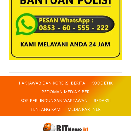
HAK JAWAB DAN KOREKSI BERITA
KODE ETIK
PEDOMAN MEDIA SIBER
SOP PERLINDUNGAN WARTAWAN
REDAKSI
TENTANG KAMI
MEDIA PARTNER