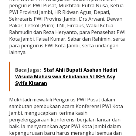
pengurus PWI Pusat, Mukhtadi Putra Nusa, Ketua
PWI Provinsi Jambi, HR Ridwan Agus, Depati,
Sekretaris PWI Provinsi Jambi, Drs Arwani, Dewan
Pakar, Letkol (Purn) TNI, Firdaus, Wakil Ketua
Rahmudin dan Reza Heryanto, para Penasehat PWI
Kota Jambi, Faisal Kumar, Sabar dan Rahimin, serta
para pengurus PWI Kota Jambi, serta undangan
lainnya.
Baca Juga :
Staf Ahli Bupati Asahan Hadiri
Wisuda Mahasiswa Kebidanan STIKES Asy
Syifa Kisaran
Mukhtadi mewakili Pengurus PWI Pusat dalam
sambutan pembukaan acara Konferensi PWI Kota
Jambi, mengucapkan terima kasih
penyelenggaraan konferensi berjalan lancar dan
baik. Ia menyarankan agar PWI Kota Jambi dalam
kepengurusan baru harus merangkul semua dan