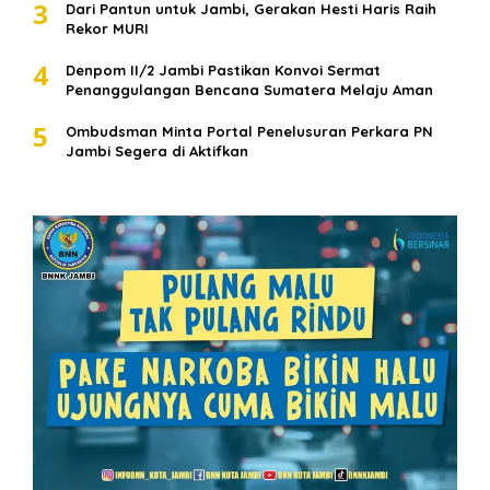
3
Dari Pantun untuk Jambi, Gerakan Hesti Haris Raih
Rekor MURI
4
Denpom II/2 Jambi Pastikan Konvoi Sermat
Penanggulangan Bencana Sumatera Melaju Aman
5
Ombudsman Minta Portal Penelusuran Perkara PN
Jambi Segera di Aktifkan