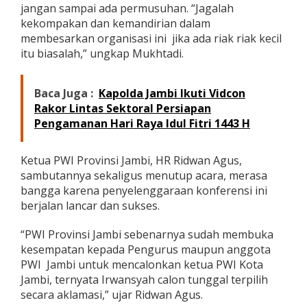
jangan sampai ada permusuhan. “Jagalah
kekompakan dan kemandirian dalam
membesarkan organisasi ini jika ada riak riak kecil
itu biasalah,” ungkap Mukhtadi.
Baca Juga :
Kapolda Jambi Ikuti Vidcon
Rakor Lintas Sektoral Persiapan
Pengamanan Hari Raya Idul Fitri 1443 H
Ketua PWI Provinsi Jambi, HR Ridwan Agus,
sambutannya sekaligus menutup acara, merasa
bangga karena penyelenggaraan konferensi ini
berjalan lancar dan sukses.
“PWI Provinsi Jambi sebenarnya sudah membuka
kesempatan kepada Pengurus maupun anggota
PWI Jambi untuk mencalonkan ketua PWI Kota
Jambi, ternyata Irwansyah calon tunggal terpilih
secara aklamasi,” ujar Ridwan Agus.