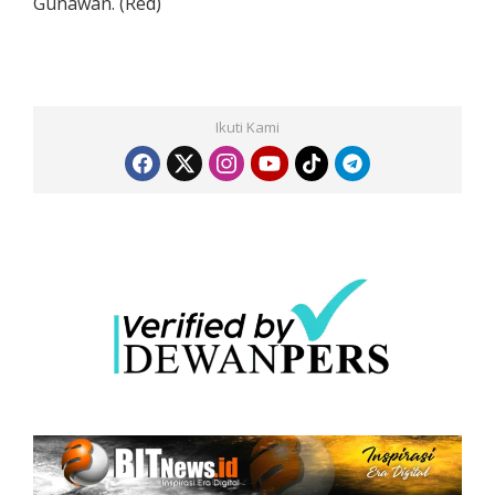
Gunawan. (Red)
Ikuti Kami