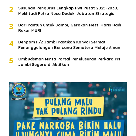
2
Susunan Pengurus Lengkap PWI Pusat 2025-2030,
Mukhtadi Putra Nusa Duduki Jabatan Strategis
3
Dari Pantun untuk Jambi, Gerakan Hesti Haris Raih
Rekor MURI
4
Denpom II/2 Jambi Pastikan Konvoi Sermat
Penanggulangan Bencana Sumatera Melaju Aman
5
Ombudsman Minta Portal Penelusuran Perkara PN
Jambi Segera di Aktifkan