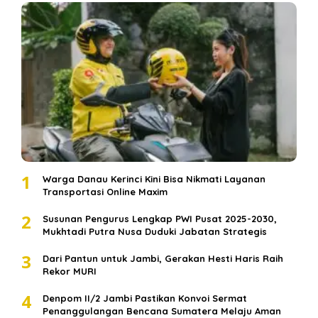
1
Warga Danau Kerinci Kini Bisa Nikmati Layanan
Transportasi Online Maxim
2
Susunan Pengurus Lengkap PWI Pusat 2025-2030,
Mukhtadi Putra Nusa Duduki Jabatan Strategis
3
Dari Pantun untuk Jambi, Gerakan Hesti Haris Raih
Rekor MURI
4
Denpom II/2 Jambi Pastikan Konvoi Sermat
Penanggulangan Bencana Sumatera Melaju Aman