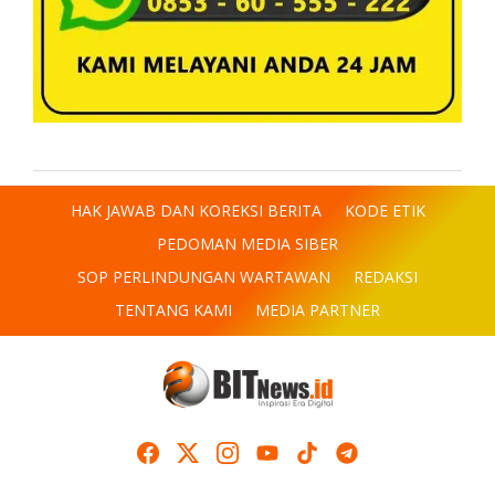
HAK JAWAB DAN KOREKSI BERITA
KODE ETIK
PEDOMAN MEDIA SIBER
SOP PERLINDUNGAN WARTAWAN
REDAKSI
TENTANG KAMI
MEDIA PARTNER