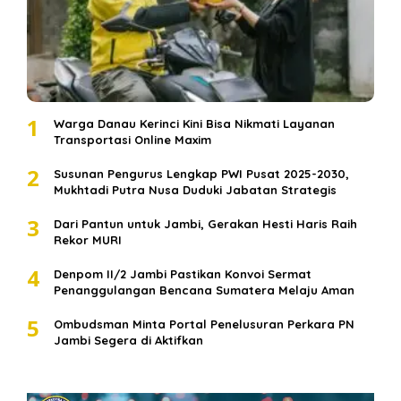
1
Warga Danau Kerinci Kini Bisa Nikmati Layanan
Transportasi Online Maxim
2
Susunan Pengurus Lengkap PWI Pusat 2025-2030,
Mukhtadi Putra Nusa Duduki Jabatan Strategis
3
Dari Pantun untuk Jambi, Gerakan Hesti Haris Raih
Rekor MURI
4
Denpom II/2 Jambi Pastikan Konvoi Sermat
Penanggulangan Bencana Sumatera Melaju Aman
5
Ombudsman Minta Portal Penelusuran Perkara PN
Jambi Segera di Aktifkan