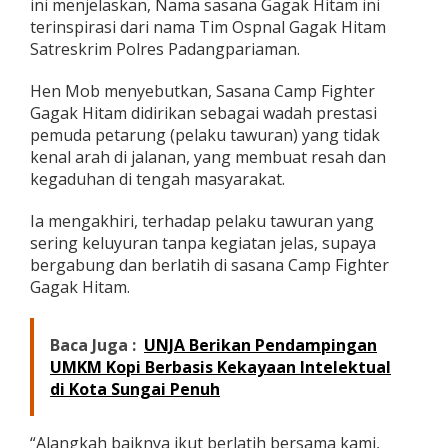
ini menjelaskan, Nama sasana Gagak Hitam ini
terinspirasi dari nama Tim Ospnal Gagak Hitam
Satreskrim Polres Padangpariaman.
Hen Mob menyebutkan, Sasana Camp Fighter
Gagak Hitam didirikan sebagai wadah prestasi
pemuda petarung (pelaku tawuran) yang tidak
kenal arah di jalanan, yang membuat resah dan
kegaduhan di tengah masyarakat.
Ia mengakhiri, terhadap pelaku tawuran yang
sering keluyuran tanpa kegiatan jelas, supaya
bergabung dan berlatih di sasana Camp Fighter
Gagak Hitam.
Baca Juga :
UNJA Berikan Pendampingan
UMKM Kopi Berbasis Kekayaan Intelektual
di Kota Sungai Penuh
“Alangkah baiknya ikut berlatih bersama kami,