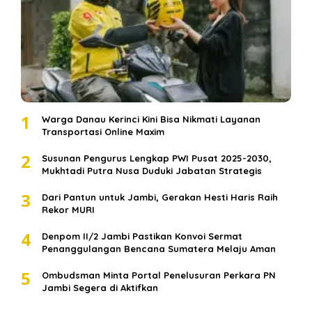
1
Warga Danau Kerinci Kini Bisa Nikmati Layanan
Transportasi Online Maxim
2
Susunan Pengurus Lengkap PWI Pusat 2025-2030,
Mukhtadi Putra Nusa Duduki Jabatan Strategis
3
Dari Pantun untuk Jambi, Gerakan Hesti Haris Raih
Rekor MURI
4
Denpom II/2 Jambi Pastikan Konvoi Sermat
Penanggulangan Bencana Sumatera Melaju Aman
5
Ombudsman Minta Portal Penelusuran Perkara PN
Jambi Segera di Aktifkan