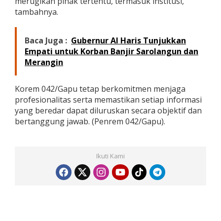
merugikan pihak tertentu, termasuk institusi,”
tambahnya.
Baca Juga :
Gubernur Al Haris Tunjukkan
Empati untuk Korban Banjir Sarolangun dan
Merangin
Korem 042/Gapu tetap berkomitmen menjaga
profesionalitas serta memastikan setiap informasi
yang beredar dapat diluruskan secara objektif dan
bertanggung jawab. (Penrem 042/Gapu).
Ikuti Kami