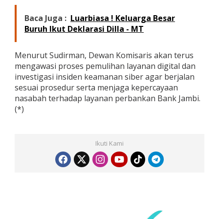
Baca Juga :
Luarbiasa ! Keluarga Besar
Buruh Ikut Deklarasi Dilla - MT
Menurut Sudirman, Dewan Komisaris akan terus
mengawasi proses pemulihan layanan digital dan
investigasi insiden keamanan siber agar berjalan
sesuai prosedur serta menjaga kepercayaan
nasabah terhadap layanan perbankan Bank Jambi.
(*)
Ikuti Kami