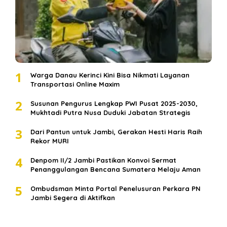
1
Warga Danau Kerinci Kini Bisa Nikmati Layanan
Transportasi Online Maxim
2
Susunan Pengurus Lengkap PWI Pusat 2025-2030,
Mukhtadi Putra Nusa Duduki Jabatan Strategis
3
Dari Pantun untuk Jambi, Gerakan Hesti Haris Raih
Rekor MURI
4
Denpom II/2 Jambi Pastikan Konvoi Sermat
Penanggulangan Bencana Sumatera Melaju Aman
5
Ombudsman Minta Portal Penelusuran Perkara PN
Jambi Segera di Aktifkan