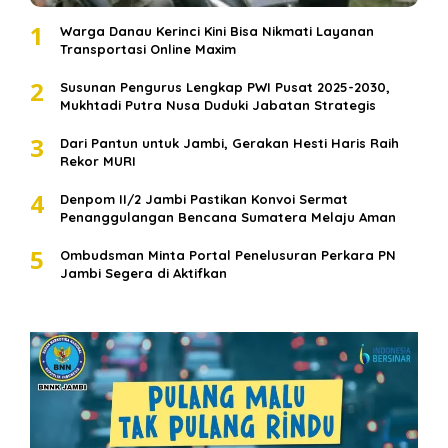
1
Warga Danau Kerinci Kini Bisa Nikmati Layanan
Transportasi Online Maxim
2
Susunan Pengurus Lengkap PWI Pusat 2025-2030,
Mukhtadi Putra Nusa Duduki Jabatan Strategis
3
Dari Pantun untuk Jambi, Gerakan Hesti Haris Raih
Rekor MURI
4
Denpom II/2 Jambi Pastikan Konvoi Sermat
Penanggulangan Bencana Sumatera Melaju Aman
5
Ombudsman Minta Portal Penelusuran Perkara PN
Jambi Segera di Aktifkan