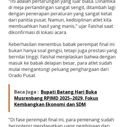
​”Ini adalah pertarungan yang luar biasa. Dinamika
di meja pertandingan sangat sengit, ditambah lagi
dengan penerapan peraturan yang sangat ketat
dari panitia pusat. Namun, kedisiplinan atlet kita
membuahkan hasil yang manis,” ujar Faishal saat
dikonfirmasi di lokasi acara.
Keberhasilan menembus babak perempat final ini
bukan hanya soal gengsi, tetapi juga prestasi yang
bernilai tinggi. Faishal menjelaskan bahwa dengan
masuk ke babak delapan besar, para atlet sudah
mulai mengantongi peluang penghargaan dari
Orado Pusat.
Baca Juga :
Bupati Batang Hari Buka
Musrenbang RPJMD 2025–2029, Fokus
Kembangkan Ekonomi dan SDM
​”Di fase perempat final ini, para pemenang sudah
berpotensi mendapatkan uang pembinaan dari