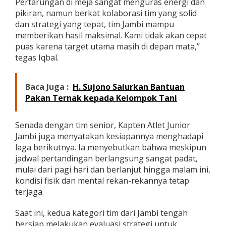
Pertarungan di meja sangat menguras energi dan
pikiran, namun berkat kolaborasi tim yang solid
dan strategi yang tepat, tim Jambi mampu
memberikan hasil maksimal. Kami tidak akan cepat
puas karena target utama masih di depan mata,”
tegas Iqbal.
Baca Juga :
H. Sujono Salurkan Bantuan
Pakan Ternak kepada Kelompok Tani
Senada dengan tim senior, Kapten Atlet Junior
Jambi juga menyatakan kesiapannya menghadapi
laga berikutnya. Ia menyebutkan bahwa meskipun
jadwal pertandingan berlangsung sangat padat,
mulai dari pagi hari dan berlanjut hingga malam ini,
kondisi fisik dan mental rekan-rekannya tetap
terjaga.
​Saat ini, kedua kategori tim dari Jambi tengah
bersiap melakukan evaluasi strategi untuk