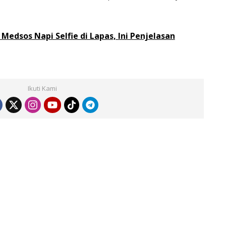
i Medsos Napi Selfie di Lapas, Ini Penjelasan
Ikuti Kami