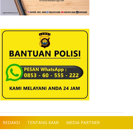
REDAKSI
TENTANG KAMI
MEDIA PARTNER