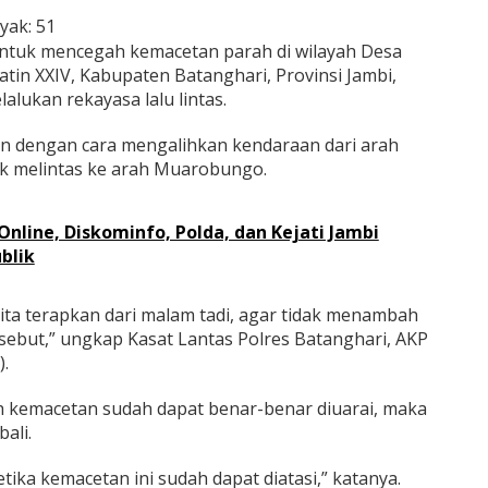
yak:
51
tuk mencegah kemacetan parah di wilayah Desa
in XXIV, Kabupaten Batanghari, Provinsi Jambi,
alukan rekayasa lalu lintas.
ukan dengan cara mengalihkan kendaraan dari arah
k melintas ke arah Muarobungo.
Online, Diskominfo, Polda, dan Kejati Jambi
blik
kita terapkan dari malam tadi, agar tidak menambah
sebut,” ungkap Kasat Lantas Polres Batanghari, AKP
.
h kemacetan sudah dapat benar-benar diuarai, maka
ali.
etika kemacetan ini sudah dapat diatasi,” katanya.