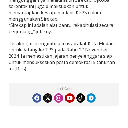
mengunggahnya melalui akun Sirekap. Ujicoba
serentak ini juga dimaksudkan untuk
memantapkan kesiapan teknis KPPS dalam
menggunakan Sirekap.
“Sirekap ini adalah alat bantu rekapitulasi secara
berjenjang,” jelasnya.
Terakhir, ia mengimbau masyarakat Kota Medan
untuk datang ke TPS pada Rabu 27 November
2024. Ia memastikan jajaran penyelenggara siap
untuk mensukseskan pesta demokrasi 5 tahunan
ini.(Rais)
Ikuti Kami