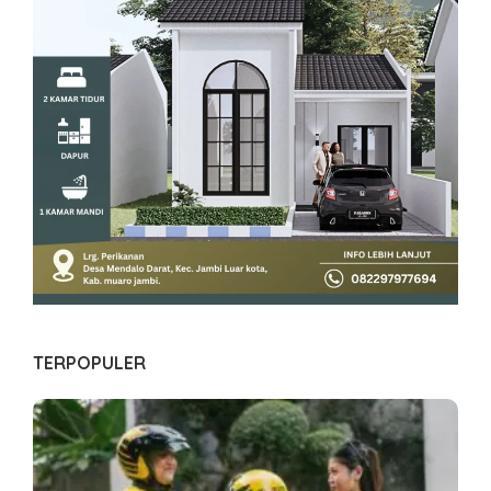
TERPOPULER