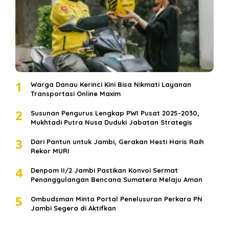
1
Warga Danau Kerinci Kini Bisa Nikmati Layanan
Transportasi Online Maxim
2
Susunan Pengurus Lengkap PWI Pusat 2025-2030,
Mukhtadi Putra Nusa Duduki Jabatan Strategis
3
Dari Pantun untuk Jambi, Gerakan Hesti Haris Raih
Rekor MURI
4
Denpom II/2 Jambi Pastikan Konvoi Sermat
Penanggulangan Bencana Sumatera Melaju Aman
5
Ombudsman Minta Portal Penelusuran Perkara PN
Jambi Segera di Aktifkan