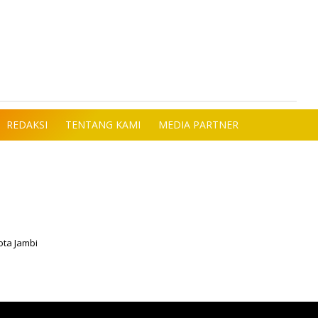
REDAKSI
TENTANG KAMI
MEDIA PARTNER
ota Jambi