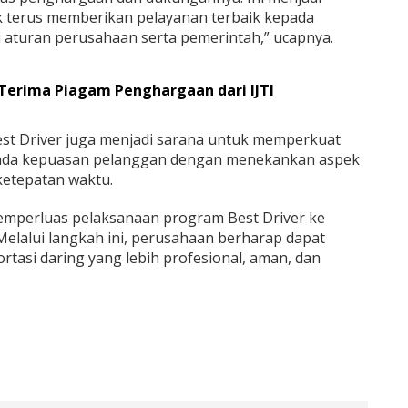
k terus memberikan pelayanan terbaik kepada
aturan perusahaan serta pemerintah,” ucapnya.
Terima Piagam Penghargaan dari IJTI
t Driver juga menjadi sarana untuk memperkuat
pada kepuasan pelanggan dengan menekankan aspek
ketepatan waktu.
emperluas pelaksanaan program Best Driver ke
 Melalui langkah ini, perusahaan berharap dapat
tasi daring yang lebih profesional, aman, dan