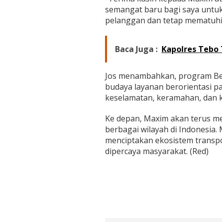
semangat baru bagi saya untu
pelanggan dan tetap mematuhi 
Baca Juga :
Kapolres Tebo 
Jos menambahkan, program Bes
budaya layanan berorientasi 
keselamatan, keramahan, dan 
Ke depan, Maxim akan terus m
berbagai wilayah di Indonesia.
menciptakan ekosistem transpor
dipercaya masyarakat. (Red)