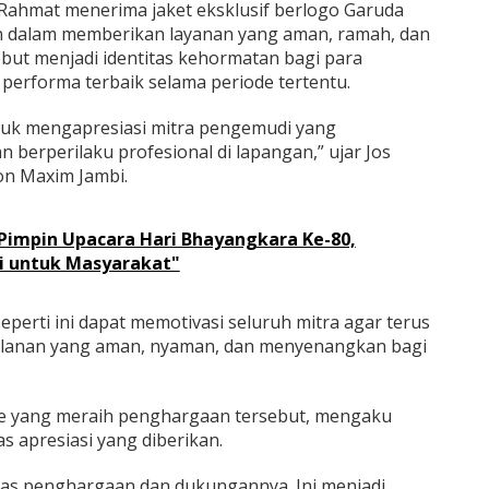
Rahmat menerima jaket eksklusif berlogo Garuda
en dalam memberikan layanan yang aman, ramah, dan
ebut menjadi identitas kehormatan bagi para
erforma terbaik selama periode tertentu.
tuk mengapresiasi mitra pengemudi yang
 berperilaku profesional di lapangan,” ujar Jos
on Maxim Jambi.
Pimpin Upacara Hari Bhayangkara Ke-80,
i untuk Masyarakat"
erti ini dapat memotivasi seluruh mitra agar terus
lanan yang aman, nyaman, dan menyenangkan bagi
e yang meraih penghargaan tersebut, mengaku
s apresiasi yang diberikan.
tas penghargaan dan dukungannya. Ini menjadi