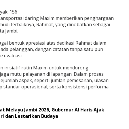
yak:
156
transportasi daring Maxim memberikan penghargaan
mudi terbaiknya, Rahmat, yang dinobatkan sebagai
ta Jambi.
gai bentuk apresiasi atas dedikasi Rahmat dalam
ada pelanggan, dengan catatan tanpa satu pun
e evaluasi.
 inisiatif rutin Maxim untuk mendorong
jaga mutu pelayanan di lapangan. Dalam proses
sejumlah aspek, seperti jumlah pemesanan, ulasan
 standar operasional, serta konsistensi performa
at Melayu Jambi 2026, Gubernur Al Haris Ajak
iri dan Lestarikan Budaya