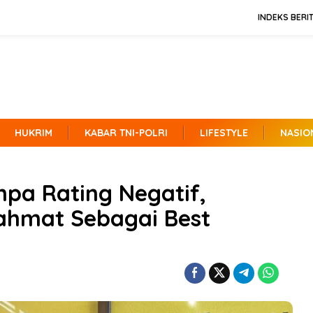
INDEKS BERI
HUKRIM
KABAR TNI-POLRI
LIFESTYLE
NASIO
pa Rating Negatif,
hmat Sebagai Best