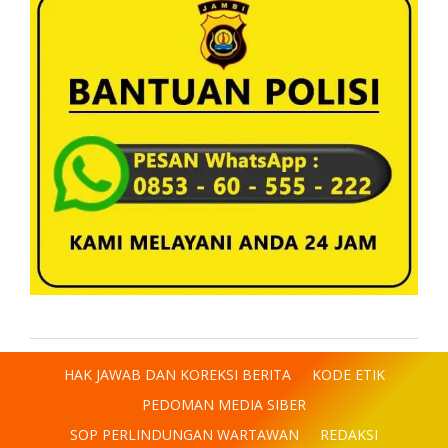
HAK JAWAB DAN KOREKSI BERITA
KODE ETIK
PEDOMAN MEDIA SIBER
SOP PERLINDUNGAN WARTAWAN
REDAKSI