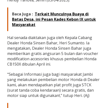
Hendy Tanova, Senin (03/04/2023).
Baca Juga :
Terkait Munculnya Buaya di
Batas Desa, ini Pesan Kades Kebon IX untuk
Masyarakat
Hal senada diaktakan juga oleh Kepala Cabang
Dealer Honda Sinsen Bahar, Heri Sumanto. Ia
mengatakan, Dealer Honda Sinsen Bahar juga
memberikan gratis angsuran 5 bulan dan voucher
modification accesories khusus pembelian Honda
CB150X dibulan April ini.
“Sebagai Informasi juga bagi masyarakat Jambi
yang melakukan pembelian motor Honda di Dealer
kami, akan mendapatkan plat profit juga STCK
(surat tanda coba kendaraan) secara gratis, dan
motor siap untuk digunakan!,” tutup Heri. (Aj)