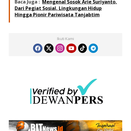
Baca Juga :
Mengenal Sosok Arie Suriyanto,
Dari Pegiat Sosial, Lingkungan Hidup
Hingga Pionir Pariwisata Tanjabtim
Ikuti Kami