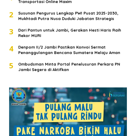
Transportasi Online Maxim
2
Susunan Pengurus Lengkap PWI Pusat 2025-2030,
Mukhtadi Putra Nusa Duduki Jabatan Strategis
3
Dari Pantun untuk Jambi, Gerakan Hesti Haris Raih
Rekor MURI
4
Denpom II/2 Jambi Pastikan Konvoi Sermat
Penanggulangan Bencana Sumatera Melaju Aman
5
Ombudsman Minta Portal Penelusuran Perkara PN
Jambi Segera di Aktifkan