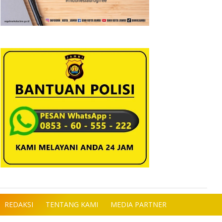
REDAKSI
TENTANG KAMI
MEDIA PARTNER