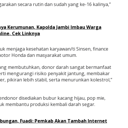
garakan secara rutin dan sudah yang ke-16 kalinya,”
nya Kerumunan, Kapolda Jambi Imbau Warga
line, Cek Linknya
tuk menjaga kesehatan karyawan/ti Sinsen, finance
motor Honda dan masyarakat umum.
yang membutuhkan, donor darah sangat bermanfaat
erti mengurangi risiko penyakit jantung, membakar
r, pikiran lebih stabil, serta menurunkan kolestrol,”
ndonor disediakan bubur kacang hijau, pop mie,
uk membantu produksi kembali darah segar.
abungan, Fuadi: Pemkab Akan Tambah Internet