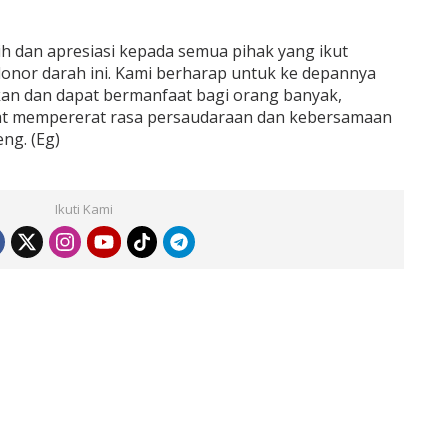
 dan apresiasi kepada semua pihak yang ikut
donor darah ini. Kami berharap untuk ke depannya
kukan dan dapat bermanfaat bagi orang banyak,
apat mempererat rasa persaudaraan dan kebersamaan
ng. (Eg)
Ikuti Kami