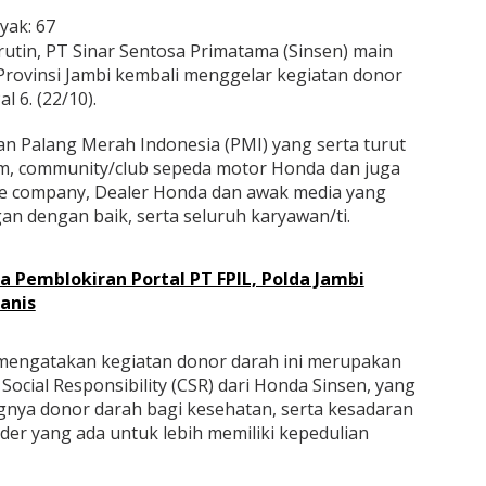
yak:
67
utin, PT Sinar Sentosa Primatama (Sinsen) main
Provinsi Jambi kembali menggelar kegiatan donor
l 6. (22/10).
an Palang Merah Indonesia (PMI) yang serta turut
 community/club sepeda motor Honda dan juga
ance company, Dealer Honda dan awak media yang
gan dengan baik, serta seluruh karyawan/ti.
 Pemblokiran Portal PT FPIL, Polda Jambi
anis
a mengatakan kegiatan donor darah ini merupakan
 Social Responsibility (CSR) dari Honda Sinsen, yang
ngnya donor darah bagi kesehatan, serta kesadaran
der yang ada untuk lebih memiliki kepedulian