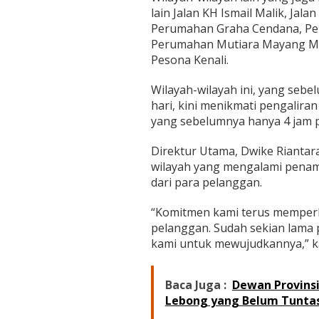
lain Jalan KH Ismail Malik, Jala
Perumahan Graha Cendana, Pe
Perumahan Mutiara Mayang Ma
Pesona Kenali.
Wilayah-wilayah ini, yang seb
hari, kini menikmati pengaliran 
yang sebelumnya hanya 4 jam pe
Direktur Utama, Dwike Riantar
wilayah yang mengalami penam
dari para pelanggan.
“Komitmen kami terus memperb
pelanggan. Sudah sekian lama
kami untuk mewujudkannya,” k
Baca Juga :
Dewan Provinsi
Lebong yang Belum Tunta