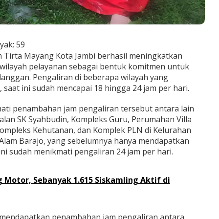
yak:
59
Tirta Mayang Kota Jambi berhasil meningkatkan
a wilayah pelayanan sebagai bentuk komitmen untuk
anggan. Pengaliran di beberapa wilayah yang
 saat ini sudah mencapai 18 hingga 24 jam per hari.
ti penambahan jam pengaliran tersebut antara lain
Jalan SK Syahbudin, Kompleks Guru, Perumahan Villa
Kompleks Kehutanan, dan Komplek PLN di Kelurahan
Alam Barajo, yang sebelumnya hanya mendapatkan
kini sudah menikmati pengaliran 24 jam per hari.
g Motor, Sebanyak 1.615 Siskamling Aktif di
ga mendapatkan penambahan jam pengaliran antara