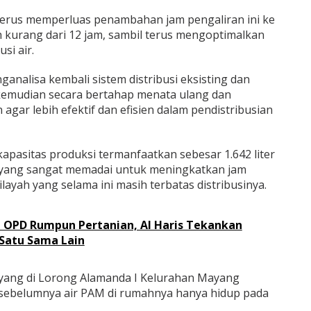
terus memperluas penambahan jam pengaliran ini ke
h kurang dari 12 jam, sambil terus mengoptimalkan
si air.
analisa kembali sistem distribusi eksisting dan
 kemudian secara bertahap menata ulang dan
agar lebih efektif dan efisien dalam pendistribusian
apasitas produksi termanfaatkan sebesar 1.642 liter
 Mayang sangat memadai untuk meningkatkan jam
layah yang selama ini masih terbatas distribusinya.
 OPD Rumpun Pertanian, Al Haris Tekankan
 Satu Sama Lain
ayang di Lorong Alamanda I Kelurahan Mayang
ebelumnya air PAM di rumahnya hanya hidup pada