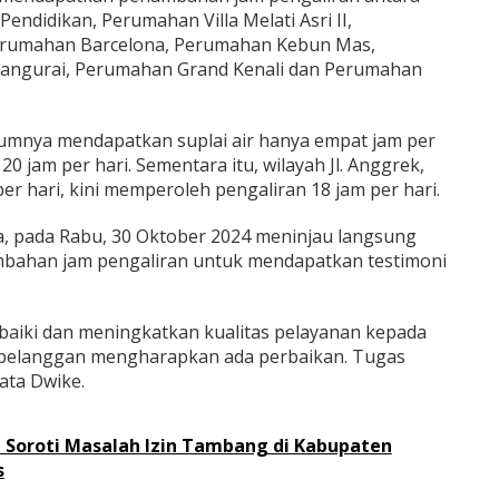
n Pendidikan, Perumahan Villa Melati Asri II,
rumahan Barcelona, Perumahan Kebun Mas,
ngurai, Perumahan Grand Kenali dan Perumahan
elumnya mendapatkan suplai air hanya empat jam per
20 jam per hari. Sementara itu, wilayah Jl. Anggrek,
r hari, kini memperoleh pengaliran 18 jam per hari.
a, pada Rabu, 30 Oktober 2024 meninjau langsung
bahan jam pengaliran untuk mendapatkan testimoni
aiki dan meningkatkan kualitas pelayanan kepada
 pelanggan mengharapkan ada perbaikan. Tugas
ata Dwike.
 Soroti Masalah Izin Tambang di Kabupaten
s