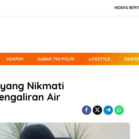
INDEKS BERI
HUKRIM
KABAR TNI-POLRI
LIFESTYLE
NASIO
ayang Nikmati
ngaliran Air