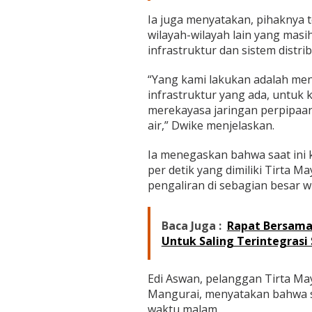
Ia juga menyatakan, pihaknya 
wilayah-wilayah lain yang masi
infrastruktur dan sistem distribu
“Yang kami lakukan adalah meng
infrastruktur yang ada, untuk
merekayasa jaringan perpipaan 
air,” Dwike menjelaskan.
Ia menegaskan bahwa saat ini k
per detik yang dimiliki Tirta
pengaliran di sebagian besar wi
Baca Juga :
Rapat Bersama
Untuk Saling Terintegrasi
Edi Aswan, pelanggan Tirta M
Mangurai, menyatakan bahwa s
waktu malam.