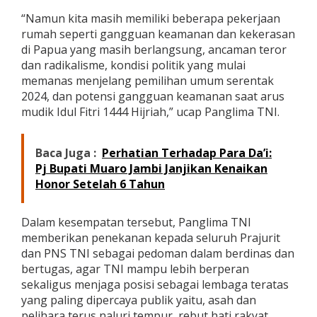
“Namun kita masih memiliki beberapa pekerjaan
rumah seperti gangguan keamanan dan kekerasan
di Papua yang masih berlangsung, ancaman teror
dan radikalisme, kondisi politik yang mulai
memanas menjelang pemilihan umum serentak
2024, dan potensi gangguan keamanan saat arus
mudik Idul Fitri 1444 Hijriah,” ucap Panglima TNI.
Baca Juga :
Perhatian Terhadap Para Da’i:
Pj Bupati Muaro Jambi Janjikan Kenaikan
Honor Setelah 6 Tahun
Dalam kesempatan tersebut, Panglima TNI
memberikan penekanan kepada seluruh Prajurit
dan PNS TNI sebagai pedoman dalam berdinas dan
bertugas, agar TNI mampu lebih berperan
sekaligus menjaga posisi sebagai lembaga teratas
yang paling dipercaya publik yaitu, asah dan
pelihara terus naluri tempur, rebut hati rakyat