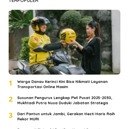
TERPOPULER
1
Warga Danau Kerinci Kini Bisa Nikmati Layanan
Transportasi Online Maxim
2
Susunan Pengurus Lengkap PWI Pusat 2025-2030,
Mukhtadi Putra Nusa Duduki Jabatan Strategis
3
Dari Pantun untuk Jambi, Gerakan Hesti Haris Raih
Rekor MURI