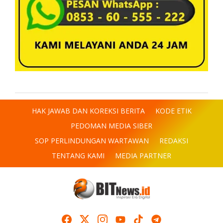
HAK JAWAB DAN KOREKSI BERITA
KODE ETIK
PEDOMAN MEDIA SIBER
SOP PERLINDUNGAN WARTAWAN
REDAKSI
TENTANG KAMI
MEDIA PARTNER