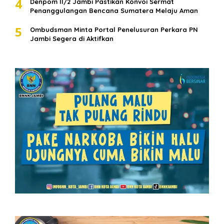
4
Denpom II/2 Jambi Pastikan Konvoi Sermat
Penanggulangan Bencana Sumatera Melaju Aman
5
Ombudsman Minta Portal Penelusuran Perkara PN
Jambi Segera di Aktifkan