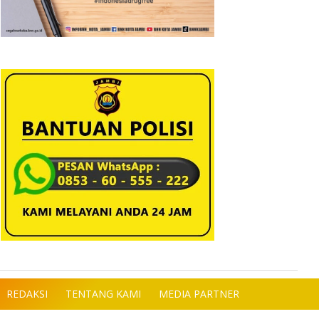
REDAKSI
TENTANG KAMI
MEDIA PARTNER