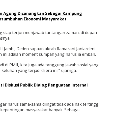
n Agung Dicanangkan Sebagai Kampung
Pertumbuhan Ekonomi Masyarakat
ng siap terjun menjawab tantangan zaman, di depan
asnya.
I Jambi, Deden sapaan akrab Ramazani Janiardeni
n ini adalah moment sumpah yang harus ia emban.
 di PMII, kita juga ada tanggung jawab sosial yang
keluhan yang terjadi di era ini,” ujarnga.
ti Diskusi Publik Dialog Penguatan Internal
ar harus sama-sama diingat tidak ada hak tertinggi
hak kepentingan masyarakat banyak. Sebagai