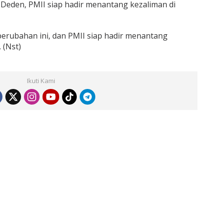
 Deden, PMII siap hadir menantang kezaliman di
perubahan ini, dan PMII siap hadir menantang
 (Nst)
Ikuti Kami