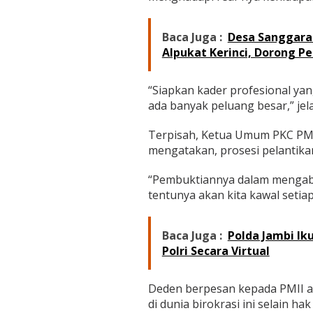
Baca Juga :
Desa Sanggara
Alpukat Kerinci, Dorong 
“Siapkan kader profesional ya
ada banyak peluang besar,” jel
Terpisah, Ketua Umum PKC PMI
mengatakan, prosesi pelantika
“Pembuktiannya dalam mengabdi
tentunya akan kita kawal setiap 
Baca Juga :
Polda Jambi Iku
Polri Secara Virtual
Deden berpesan kepada PMII ag
di dunia birokrasi ini selain 