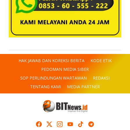
HAK JAWAB DAN KOREKSI BERITA
KODE ETIK
PEDOMAN MEDIA SIBER
SOP PERLINDUNGAN WARTAWAN
REDAKSI
TENTANG KAMI
MEDIA PARTNER