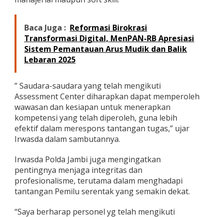
Baca Juga :
Reformasi Birokrasi
Transformasi Digital, MenPAN-RB Apresiasi
Sistem Pemantauan Arus Mudik dan Balik
Lebaran 2025
” Saudara-saudara yang telah mengikuti
Assessment Center diharapkan dapat memperoleh
wawasan dan kesiapan untuk menerapkan
kompetensi yang telah diperoleh, guna lebih
efektif dalam merespons tantangan tugas,” ujar
Irwasda dalam sambutannya.
Irwasda Polda Jambi juga mengingatkan
pentingnya menjaga integritas dan
profesionalisme, terutama dalam menghadapi
tantangan Pemilu serentak yang semakin dekat.
“Saya berharap personel yg telah mengikuti