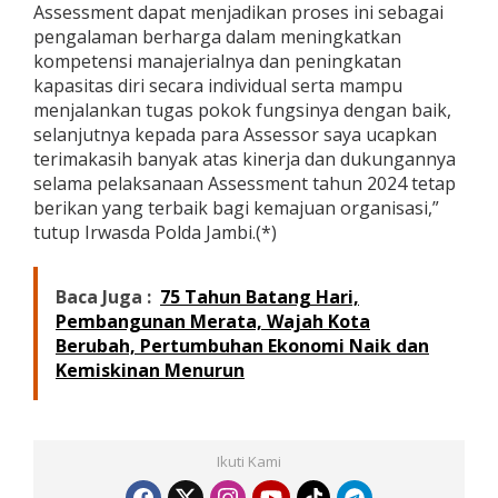
Assessment dapat menjadikan proses ini sebagai
pengalaman berharga dalam meningkatkan
kompetensi manajerialnya dan peningkatan
kapasitas diri secara individual serta mampu
menjalankan tugas pokok fungsinya dengan baik,
selanjutnya kepada para Assessor saya ucapkan
terimakasih banyak atas kinerja dan dukungannya
selama pelaksanaan Assessment tahun 2024 tetap
berikan yang terbaik bagi kemajuan organisasi,”
tutup Irwasda Polda Jambi.(*)
Baca Juga :
75 Tahun Batang Hari,
Pembangunan Merata, Wajah Kota
Berubah, Pertumbuhan Ekonomi Naik dan
Kemiskinan Menurun
Ikuti Kami