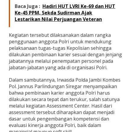
Baca Juga :
Hadiri HUT LVRI Ke-69 dan HUT
Ke-45 PPM, Sekda Sudirman Ajak
Lestarikan Nilai Perjuangan Veteran
Kegiatan tersebut dilaksanakan dalam rangka
penggunaan anggota Polri untuk mendukung
pelaksanaan tugas-tugas Kepolisian sehingga
dilakukan pembinaan karier sesuai dengan jenjang
jabatannya melalui penempatan personel pada
jabatan-jabatan yang ada di organisasi Polri.
Dalam sambutannya, Irwasda Polda Jambi Kombes
Pol. Jannus Parlindungan Siregar menyampaikan
bahwa pembinaan karier anggota Polri harus
dilakukan secara tepat dan terukur, salah satunya
melalui kegiatan Assessment Center. Hasil dari
assessment tersebut diharapkan dapat menjadi
dasar untuk pengembangan kompetensi dan
evaluasi kinerja anggota Polri, baik dalam
manajerial maupun soft skill.