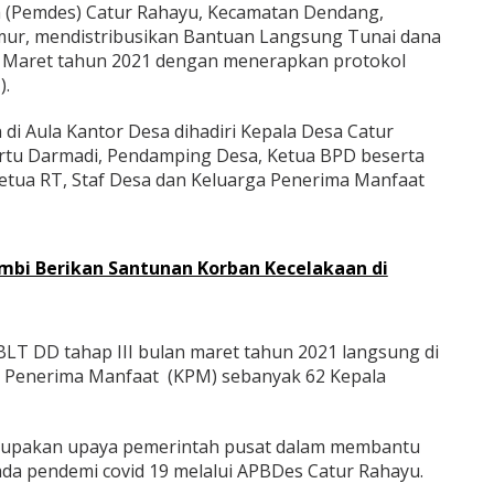
 (Pemdes) Catur Rahayu, Kecamatan Dendang,
ur, mendistribusikan Bantuan Langsung Tunai dana
an Maret tahun 2021 dengan menerapkan protokol
).
di Aula Kantor Desa dihadiri Kepala Desa Catur
ertu Darmadi, Pendamping Desa, Ketua BPD beserta
etua RT, Staf Desa dan Keluarga Penerima Manfaat
ambi Berikan Santunan Korban Kecelakaan di
LT DD tahap III bulan maret tahun 2021 langsung di
a Penerima Manfaat (KPM) sebanyak 62 Kepala
erupakan upaya pemerintah pusat dalam membantu
da pendemi covid 19 melalui APBDes Catur Rahayu.