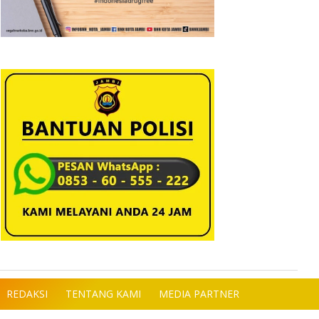
REDAKSI
TENTANG KAMI
MEDIA PARTNER