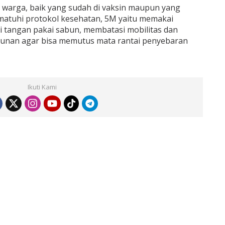
 warga, baik yang sudah di vaksin maupun yang
ematuhi protokol kesehatan, 5M yaitu memakai
i tangan pakai sabun, membatasi mobilitas dan
munan agar bisa memutus mata rantai penyebaran
Ikuti Kami