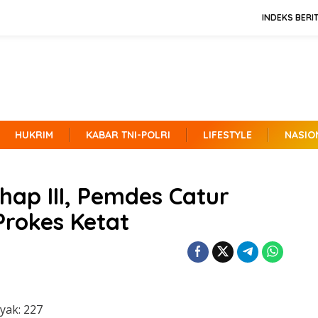
INDEKS BERI
HUKRIM
KABAR TNI-POLRI
LIFESTYLE
NASIO
hap III, Pemdes Catur
rokes Ketat
yak:
227