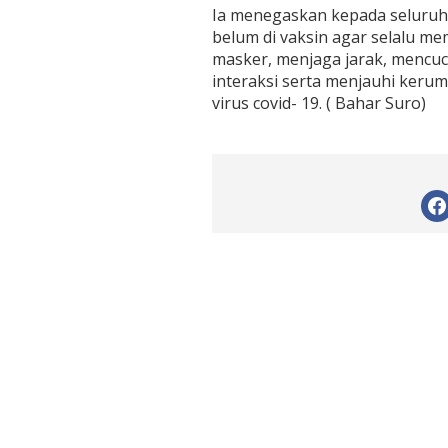
Ia menegaskan kepada seluruh
belum di vaksin agar selalu m
masker, menjaga jarak, mencuc
interaksi serta menjauhi keru
virus covid- 19. ( Bahar Suro)