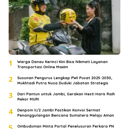
1
Warga Danau Kerinci Kini Bisa Nikmati Layanan
Transportasi Online Maxim
2
Susunan Pengurus Lengkap PWI Pusat 2025-2030,
Mukhtadi Putra Nusa Duduki Jabatan Strategis
3
Dari Pantun untuk Jambi, Gerakan Hesti Haris Raih
Rekor MURI
4
Denpom II/2 Jambi Pastikan Konvoi Sermat
Penanggulangan Bencana Sumatera Melaju Aman
5
Ombudsman Minta Portal Penelusuran Perkara PN