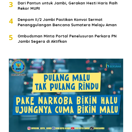
3
Dari Pantun untuk Jambi, Gerakan Hesti Haris Raih
Rekor MURI
4
Denpom II/2 Jambi Pastikan Konvoi Sermat
Penanggulangan Bencana Sumatera Melaju Aman
5
Ombudsman Minta Portal Penelusuran Perkara PN
Jambi Segera di Aktifkan