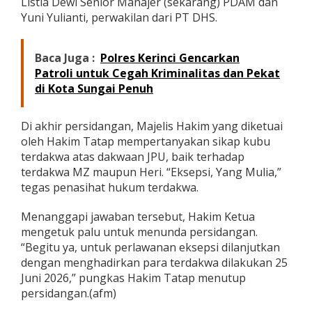
Listia Dewi Senior Manajer (sekarang) PDAM dan
Yuni Yulianti, perwakilan dari PT DHS.
Baca Juga :
Polres Kerinci Gencarkan
Patroli untuk Cegah Kriminalitas dan Pekat
di Kota Sungai Penuh
Di akhir persidangan, Majelis Hakim yang diketuai
oleh Hakim Tatap mempertanyakan sikap kubu
terdakwa atas dakwaan JPU, baik terhadap
terdakwa MZ maupun Heri. “Eksepsi, Yang Mulia,”
tegas penasihat hukum terdakwa.
Menanggapi jawaban tersebut, Hakim Ketua
mengetuk palu untuk menunda persidangan.
“Begitu ya, untuk perlawanan eksepsi dilanjutkan
dengan menghadirkan para terdakwa dilakukan 25
Juni 2026,” pungkas Hakim Tatap menutup
persidangan.(afm)