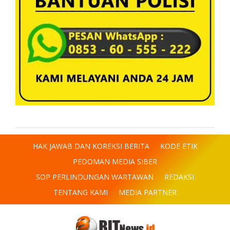
HAK JAWAB DAN KOREKSI BERITA
KODE ETIK
PEDOMAN MEDIA SIBER
SOP PERLINDUNGAN WARTAWAN
REDAKSI
TENTANG KAMI
MEDIA PARTNER