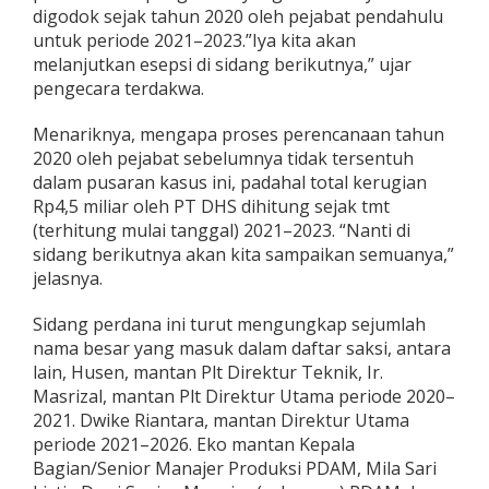
digodok sejak tahun 2020 oleh pejabat pendahulu
untuk periode 2021–2023.”Iya kita akan
melanjutkan esepsi di sidang berikutnya,” ujar
pengecara terdakwa.
Menariknya, mengapa proses perencanaan tahun
2020 oleh pejabat sebelumnya tidak tersentuh
dalam pusaran kasus ini, padahal total kerugian
Rp4,5 miliar oleh PT DHS dihitung sejak tmt
(terhitung mulai tanggal) 2021–2023. “Nanti di
sidang berikutnya akan kita sampaikan semuanya,”
jelasnya.
Sidang perdana ini turut mengungkap sejumlah
nama besar yang masuk dalam daftar saksi, antara
lain, Husen, mantan Plt Direktur Teknik, Ir.
Masrizal, mantan Plt Direktur Utama periode 2020–
2021. Dwike Riantara, mantan Direktur Utama
periode 2021–2026. Eko mantan Kepala
Bagian/Senior Manajer Produksi PDAM, Mila Sari