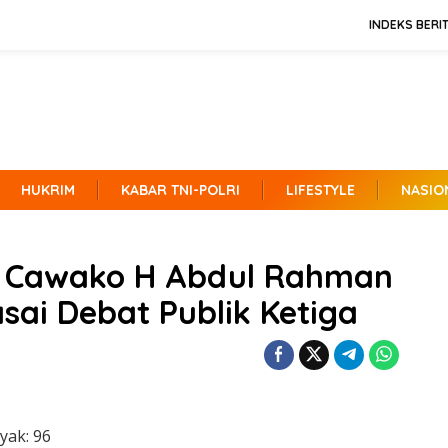
INDEKS BERI
HUKRIM
KABAR TNI-POLRI
LIFESTYLE
NASIO
, Cawako H Abdul Rahman
sai Debat Publik Ketiga
yak:
96