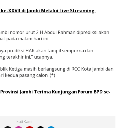
ke-XXVII di Jambi Melalui Live Streaming,
mbi nomor urut 2 H Abdul Rahman diprediksi akan
t pada malam hari ini.
ya prediksi HAR akan tampil sempurna dan
 terakhir ini,” ucapnya.
ublik Ketiga masih berlangsung di RCC Kota Jambi dan
ari kedua pasang calon. (*)
D Provinsi Jambi Terima Kunjungan Forum BPD se-
Ikuti Kami