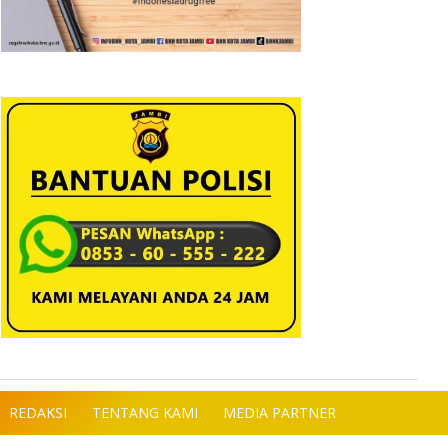
REDAKSI
TENTANG KAMI
MEDIA PARTNER