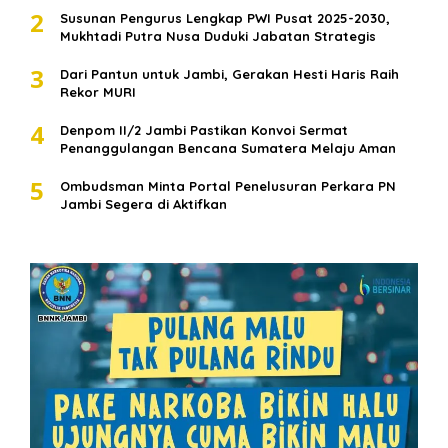
2
Susunan Pengurus Lengkap PWI Pusat 2025-2030,
Mukhtadi Putra Nusa Duduki Jabatan Strategis
3
Dari Pantun untuk Jambi, Gerakan Hesti Haris Raih
Rekor MURI
4
Denpom II/2 Jambi Pastikan Konvoi Sermat
Penanggulangan Bencana Sumatera Melaju Aman
5
Ombudsman Minta Portal Penelusuran Perkara PN
Jambi Segera di Aktifkan