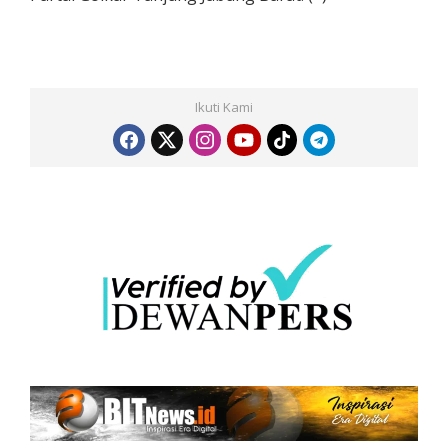
Ikuti Kami