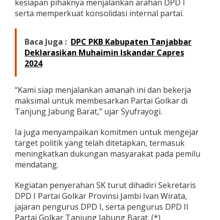
kesiapan pihaknya menjalankan arahan DPD I
serta memperkuat konsolidasi internal partai.
Baca Juga :
DPC PKB Kabupaten Tanjabbar
Deklarasikan Muhaimin Iskandar Capres
2024
“Kami siap menjalankan amanah ini dan bekerja
maksimal untuk membesarkan Partai Golkar di
Tanjung Jabung Barat,” ujar Syufrayogi.
Ia juga menyampaikan komitmen untuk mengejar
target politik yang telah ditetapkan, termasuk
meningkatkan dukungan masyarakat pada pemilu
mendatang.
Kegiatan penyerahan SK turut dihadiri Sekretaris
DPD I Partai Golkar Provinsi Jambi Ivan Wirata,
jajaran pengurus DPD I, serta pengurus DPD II
Partai Golkar Tanjung Jabung Barat. (*)