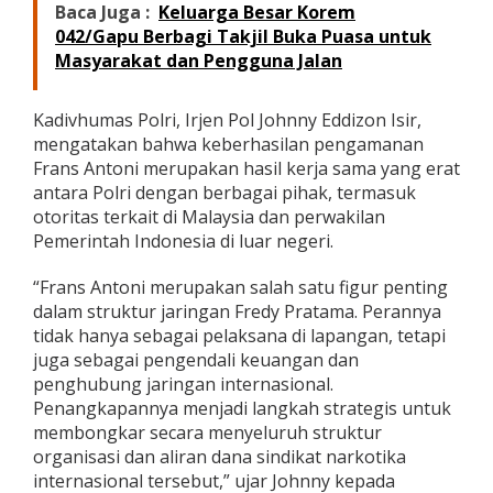
Baca Juga :
Keluarga Besar Korem
042/Gapu Berbagi Takjil Buka Puasa untuk
Masyarakat dan Pengguna Jalan
Kadivhumas Polri, Irjen Pol Johnny Eddizon Isir,
mengatakan bahwa keberhasilan pengamanan
Frans Antoni merupakan hasil kerja sama yang erat
antara Polri dengan berbagai pihak, termasuk
otoritas terkait di Malaysia dan perwakilan
Pemerintah Indonesia di luar negeri.
“Frans Antoni merupakan salah satu figur penting
dalam struktur jaringan Fredy Pratama. Perannya
tidak hanya sebagai pelaksana di lapangan, tetapi
juga sebagai pengendali keuangan dan
penghubung jaringan internasional.
Penangkapannya menjadi langkah strategis untuk
membongkar secara menyeluruh struktur
organisasi dan aliran dana sindikat narkotika
internasional tersebut,” ujar Johnny kepada