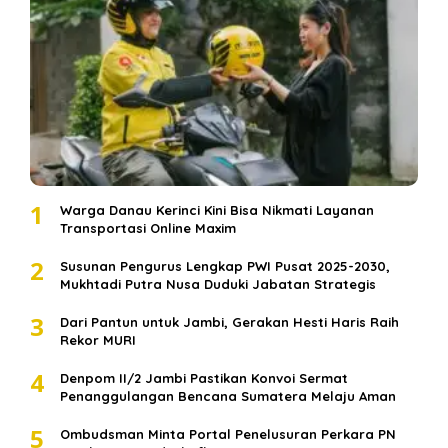
1
Warga Danau Kerinci Kini Bisa Nikmati Layanan
Transportasi Online Maxim
2
Susunan Pengurus Lengkap PWI Pusat 2025-2030,
Mukhtadi Putra Nusa Duduki Jabatan Strategis
3
Dari Pantun untuk Jambi, Gerakan Hesti Haris Raih
Rekor MURI
4
Denpom II/2 Jambi Pastikan Konvoi Sermat
Penanggulangan Bencana Sumatera Melaju Aman
5
Ombudsman Minta Portal Penelusuran Perkara PN