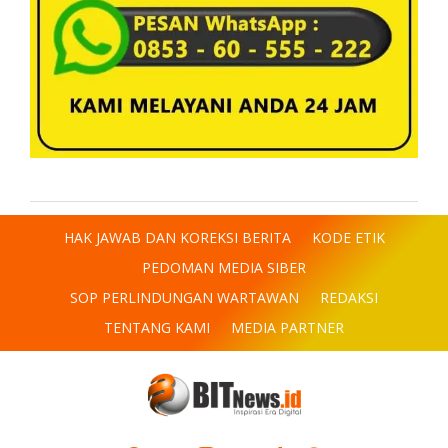
HAK JAWAB DAN KOREKSI BERITA
KODE ETIK
PEDOMAN MEDIA SIBER
SOP PERLINDUNGAN WARTAWAN
REDAKSI
TENTANG KAMI
MEDIA PARTNER