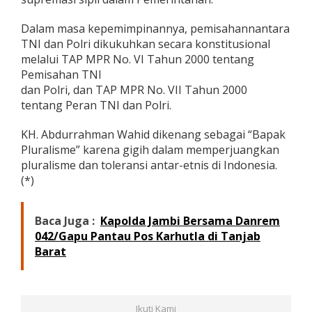
Dalam masa kepemimpinannya, pemisahannantara
TNI dan Polri dikukuhkan secara konstitusional
melalui TAP MPR No. VI Tahun 2000 tentang
Pemisahan TNI
dan Polri, dan TAP MPR No. VII Tahun 2000
tentang Peran TNI dan Polri.
KH. Abdurrahman Wahid dikenang sebagai “Bapak
Pluralisme” karena gigih dalam memperjuangkan
pluralisme dan toleransi antar-etnis di Indonesia.
(*)
Baca Juga :
Kapolda Jambi Bersama Danrem
042/Gapu Pantau Pos Karhutla di Tanjab
Barat
Ikuti Kami