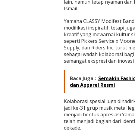
lain, namun tetap nyaman dan f
Ismail.
Yamaha CLASSY Modifest Band
modifikasi inspiratif, tetapi 
kreatif yang mewarnai kultur s
seperti Pickers Service x Moon
Supply, dan Riders Inc. turut 
sebagai wadah kolaborasi bagi p
semangat ekspresi dan inovasi
Baca Juga :
Semakin Fashi
dan Apparel Resmi
Kolaborasi spesial juga dihadi
jadi ke-31 grup musik metal le
menjadi bentuk apresiasi Yamah
telah menjadi bagian dari ident
dekade.