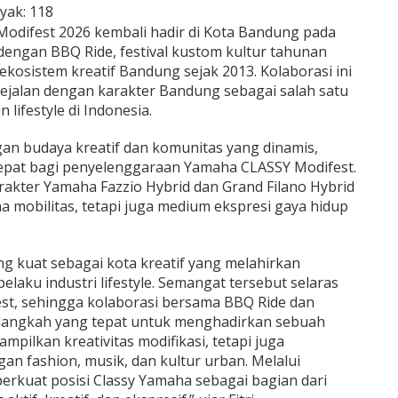
yak:
118
odifest 2026 kembali hadir di Kota Bandung pada
dengan BBQ Ride, festival kustom kultur tahunan
ekosistem kreatif Bandung sejak 2013. Kolaborasi ini
ejalan dengan karakter Bandung sebagai salah satu
 lifestyle di Indonesia.
gan budaya kreatif dan komunitas yang dinamis,
tepat bagi penyelenggaraan Yamaha CLASSY Modifest.
rakter Yamaha Fazzio Hybrid dan Grand Filano Hybrid
a mobilitas, tetapi juga medium ekspresi gaya hidup
g kuat sebagai kota kreatif yang melahirkan
elaku industri lifestyle. Semangat tersebut selaras
t, sehingga kolaborasi bersama BBQ Ride dan
 langkah yang tepat untuk menghadirkan sebuah
pilkan kreativitas modifikasi, tetapi juga
 fashion, musik, dan kultur urban. Melalui
perkuat posisi Classy Yamaha sebagai bagian dari