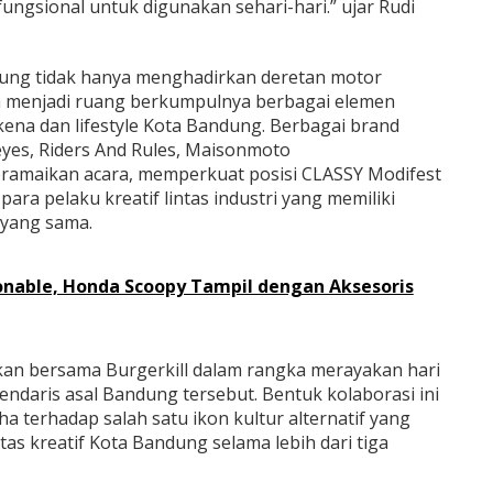
ungsional untuk digunakan sehari-hari.” ujar Rudi
ung tidak hanya menghadirkan deretan motor
juga menjadi ruang berkumpulnya berbagai elemen
kena dan lifestyle Kota Bandung. Berbagai brand
eyes, Riders And Rules, Maisonmoto
meramaikan acara, memperkuat posisi CLASSY Modifest
ara pelaku kreatif lintas industri yang memiliki
 yang sama.
onable, Honda Scoopy Tampil dengan Aksesoris
rkan bersama Burgerkill dalam rangka merayakan hari
gendaris asal Bandung tersebut. Bentuk kolaborasi ini
a terhadap salah satu ikon kultur alternatif yang
itas kreatif Kota Bandung selama lebih dari tiga