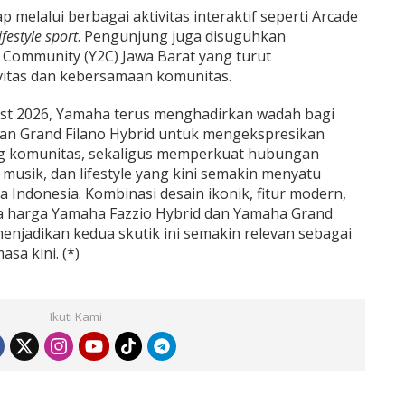
melalui berbagai aktivitas interaktif seperti Arcade
ifestyle sport
. Pengunjung juga disuguhkan
Community (Y2C) Jawa Barat yang turut
itas dan kebersamaan komunitas.
st 2026, Yamaha terus menghadirkan wadah bagi
dan Grand Filano Hybrid untuk mengekspresikan
ing komunitas, sekaligus memperkuat hubungan
 musik, dan lifestyle yang kini semakin menyatu
Indonesia. Kombinasi desain ikonik, fitur modern,
ta harga Yamaha Fazzio Hybrid dan Yamaha Grand
menjadikan kedua skutik ini semakin relevan sebagai
sa kini. (*)
Ikuti Kami