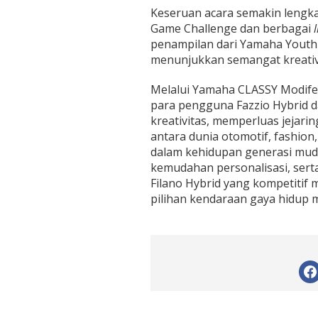
Keseruan acara semakin lengkap 
Game Challenge dan berbagai
l
penampilan dari Yamaha Youth 
menunjukkan semangat kreativ
Melalui Yamaha CLASSY Modife
para pengguna Fazzio Hybrid 
kreativitas, memperluas jejar
antara dunia otomotif, fashion,
dalam kehidupan generasi muda 
kemudahan personalisasi, ser
Filano Hybrid yang kompetitif 
pilihan kendaraan gaya hidup ma