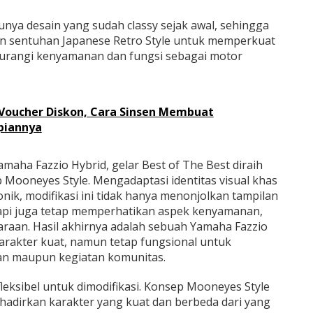
nya desain yang sudah classy sejak awal, sehingga
 sentuhan Japanese Retro Style untuk memperkuat
gurangi kenyamanan dan fungsi sebagai motor
 Voucher Diskon, Cara Sinsen Membuat
piannya
amaha Fazzio Hybrid, gelar Best of The Best diraih
 Mooneyes Style. Mengadaptasi identitas visual khas
nik, modifikasi ini tidak hanya menonjolkan tampilan
tapi juga tetap memperhatikan aspek kenyamanan,
aan. Hasil akhirnya adalah sebuah Yamaha Fazzio
arakter kuat, namun tetap fungsional untuk
ian maupun kegiatan komunitas.
leksibel untuk dimodifikasi. Konsep Mooneyes Style
adirkan karakter yang kuat dan berbeda dari yang