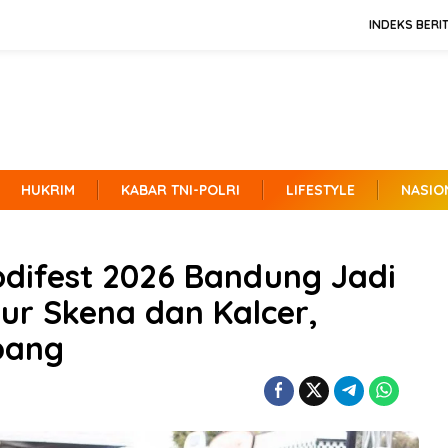
INDEKS BERI
HUKRIM
KABAR TNI-POLRI
LIFESTYLE
NASIO
ifest 2026 Bandung Jadi
tur Skena dan Kalcer,
bang