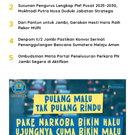
2
Susunan Pengurus Lengkap PWI Pusat 2025-2030,
Mukhtadi Putra Nusa Duduki Jabatan Strategis
3
Dari Pantun untuk Jambi, Gerakan Hesti Haris Raih
Rekor MURI
4
Denpom II/2 Jambi Pastikan Konvoi Sermat
Penanggulangan Bencana Sumatera Melaju Aman
5
Ombudsman Minta Portal Penelusuran Perkara PN
Jambi Segera di Aktifkan