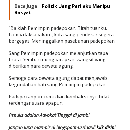
Baca Juga :
Politik Uang Perilaku Menipu
Rakyat
“Baiklah Pemimpin padepokan. Titah tuanku,
hamba laksanakan”, kata sang pendekar segera
bergegas. Meninggalkan pasebanan padepokan.
Sang Pemimpin padepokan melanjutkan tapa
brata. Sembari mengharapkan wangsit yang
diberikan para dewata agung.
Semoga para dewata agung dapat menjawab
kegundahan hati sang Pemimpin padepokan.
Padepokanpun kemudian kembali sunyi. Tidak
terdengar suara apapun.
Penulis adalah Advokat Tinggal di Jambi
Jangan lupa mampir di blogspotmusrinauli
klik disini