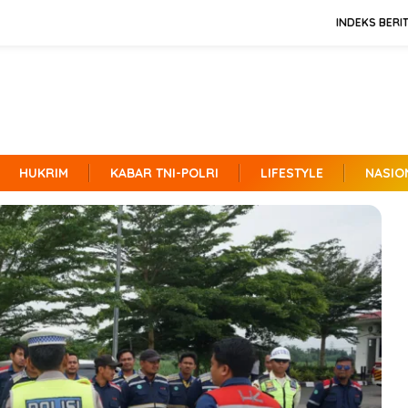
INDEKS BERI
HUKRIM
KABAR TNI-POLRI
LIFESTYLE
NASIO