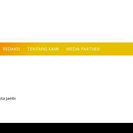
REDAKSI
TENTANG KAMI
MEDIA PARTNER
ota Jambi