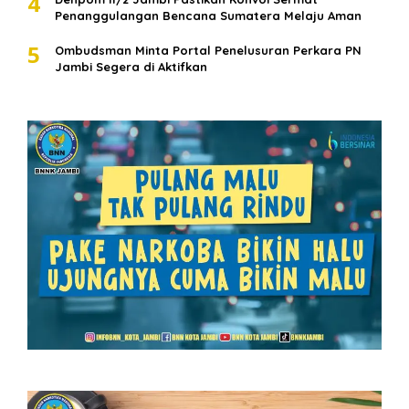
4
Penanggulangan Bencana Sumatera Melaju Aman
5
Ombudsman Minta Portal Penelusuran Perkara PN
Jambi Segera di Aktifkan