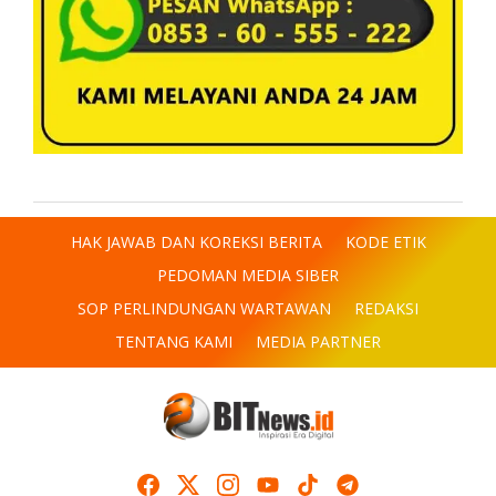
HAK JAWAB DAN KOREKSI BERITA
KODE ETIK
PEDOMAN MEDIA SIBER
SOP PERLINDUNGAN WARTAWAN
REDAKSI
TENTANG KAMI
MEDIA PARTNER