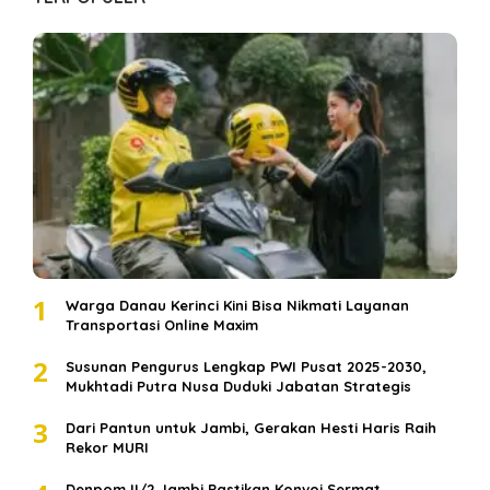
1
Warga Danau Kerinci Kini Bisa Nikmati Layanan
Transportasi Online Maxim
2
Susunan Pengurus Lengkap PWI Pusat 2025-2030,
Mukhtadi Putra Nusa Duduki Jabatan Strategis
3
Dari Pantun untuk Jambi, Gerakan Hesti Haris Raih
Rekor MURI
Denpom II/2 Jambi Pastikan Konvoi Sermat