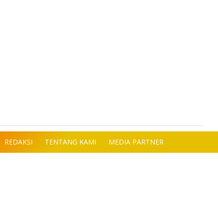
REDAKSI
TENTANG KAMI
MEDIA PARTNER