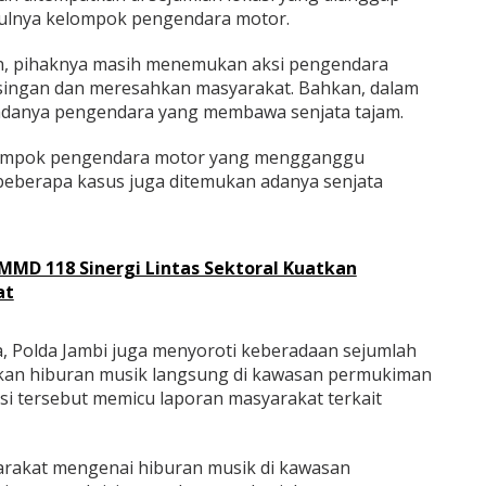
pulnya kelompok pengendara motor.
, pihaknya masih menemukan aksi pengendara
ingan dan meresahkan masyarakat. Bahkan, dalam
adanya pengendara yang membawa senjata tajam.
ompok pengendara motor yang mengganggu
beberapa kasus juga ditemukan adanya senjata
TMMD 118 Sinergi Lintas Sektoral Kuatkan
at
a, Polda Jambi juga menyoroti keberadaan sejumlah
kan hiburan musik langsung di kawasan permukiman
si tersebut memicu laporan masyarakat terkait
rakat mengenai hiburan musik di kawasan