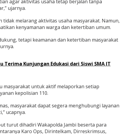
ian agar aktivitas usaha tetap berjalan tanpa
,” ujarnya.
 tidak melarang aktivitas usaha masyarakat. Namun,
atikan kenyamanan warga dan ketertiban umum.
dukung, tetapi keamanan dan ketertiban masyarakat
turnya.
 Terima Kunjungan Edukasi dari Siswi SMA IT
 masyarakat untuk aktif melaporkan setiap
anan kepolisian 110.
mas, masyarakat dapat segera menghubungi layanan
i,” ucapnya.
ut turut dihadiri Wakapolda Jambi beserta para
antaranya Karo Ops, Dirintelkam, Dirreskrimsus,