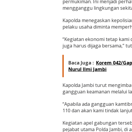
permukiman. Ini menjadi perhat
mengganggu lingkungan sekitar
Kapolda menegaskan kepolisian
pelaku usaha diminta memperh
“Kegiatan ekonomi tetap kami 
juga harus dijaga bersama,” tu
Baca Juga :
Korem 042/Gapu
Nurul Ilmi Jambi
Kapolda Jambi turut mengimbau
gangguan keamanan melalui lay
“Apabila ada gangguan kamtib
110 dan akan kami tindak lanjut
Kegiatan apel gabungan terseb
pejabat utama Polda Jambi, di 