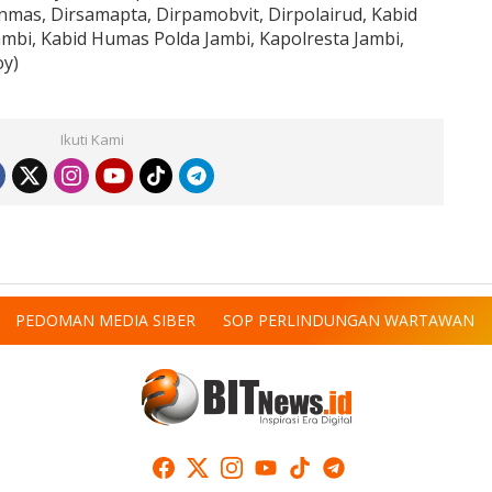
inmas, Dirsamapta, Dirpamobvit, Dirpolairud, Kabid
bi, Kabid Humas Polda Jambi, Kapolresta Jambi,
oy)
Ikuti Kami
PEDOMAN MEDIA SIBER
SOP PERLINDUNGAN WARTAWAN