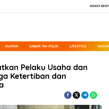
INDEKS BERI
HUKRIM
KABAR TNI-POLRI
LIFESTYLE
NASIO
atkan Pelaku Usaha dan
ga Ketertiban dan
a