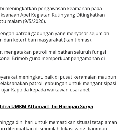
mbi meningkatkan pengawasan keamanan pada
aksanaan Apel Kegiatan Rutin yang Ditingkatkan
btu malam (9/5/2026).
 dengan patroli gabungan yang menyasar sejumlah
 dan ketertiban masyarakat (kamtibmas).
ar, mengatakan patroli melibatkan seluruh fungsi
rsonel Brimob guna memperkuat pengamanan di
asyarakat meningkat, baik di pusat keramaian maupun
i melaksanakan patroli gabungan untuk mengantisipasi
ujar Kapolda kepada wartawan usai apel.
itra UMKM Alfamart, Ini Harapan Surya
hingga dini hari untuk memastikan situasi tetap aman
ian ditempatkan di sejumlah lokasi yang dianggap