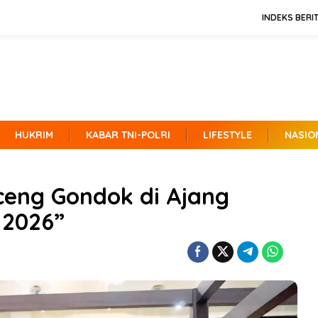
INDEKS BERI
HUKRIM
KABAR TNI-POLRI
LIFESTYLE
NASIO
ceng Gondok di Ajang
 2026”