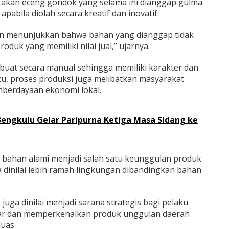
atakan eceng gondok yang selama ini dianggap gulma
apabila diolah secara kreatif dan inovatif.
ingin menunjukkan bahwa bahan yang dianggap tidak
oduk yang memiliki nilai jual,” ujarnya.
ibuat secara manual sehingga memiliki karakter dan
n itu, proses produksi juga melibatkan masyarakat
emberdayaan ekonomi lokal.
Bengkulu Gelar Paripurna Ketiga Masa Sidang ke
ahan alami menjadi salah satu keunggulan produk
 dinilai lebih ramah lingkungan dibandingkan bahan
juga dinilai menjadi sarana strategis bagi pelaku
r dan memperkenalkan produk unggulan daerah
uas.