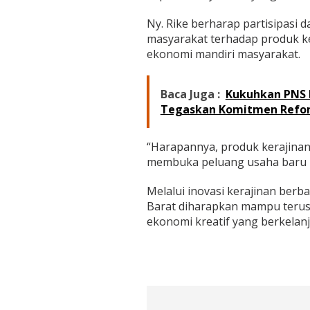
Ny. Rike berharap partisipasi 
masyarakat terhadap produk k
ekonomi mandiri masyarakat.
Baca Juga :
Kukuhkan PNS 
Tegaskan Komitmen Reform
“Harapannya, produk kerajina
membuka peluang usaha baru b
Melalui inovasi kerajinan ber
Barat diharapkan mampu terus
ekonomi kreatif yang berkelanju