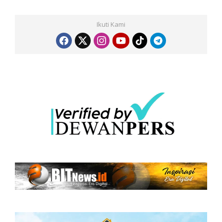
Ikuti Kami