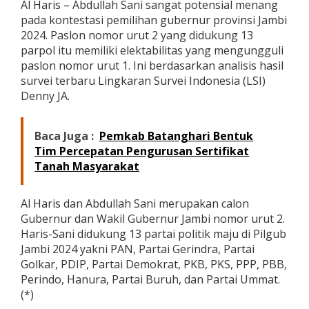
Al Haris – Abdullah Sani sangat potensial menang
pada kontestasi pemilihan gubernur provinsi Jambi
2024. Paslon nomor urut 2 yang didukung 13
parpol itu memiliki elektabilitas yang mengungguli
paslon nomor urut 1. Ini berdasarkan analisis hasil
survei terbaru Lingkaran Survei Indonesia (LSI)
Denny JA.
Baca Juga :
Pemkab Batanghari Bentuk
Tim Percepatan Pengurusan Sertifikat
Tanah Masyarakat
Al Haris dan Abdullah Sani merupakan calon
Gubernur dan Wakil Gubernur Jambi nomor urut 2.
Haris-Sani didukung 13 partai politik maju di Pilgub
Jambi 2024 yakni PAN, Partai Gerindra, Partai
Golkar, PDIP, Partai Demokrat, PKB, PKS, PPP, PBB,
Perindo, Hanura, Partai Buruh, dan Partai Ummat.
(*)