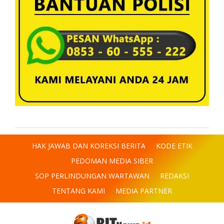
HAK JAWAB DAN KOREKSI BERITA
KODE ETIK
PEDOMAN MEDIA SIBER
SOP PERLINDUNGAN WARTAWAN
REDAKSI
TENTANG KAMI
MEDIA PARTNER