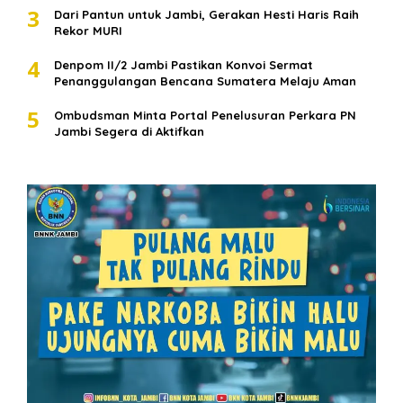
3
Dari Pantun untuk Jambi, Gerakan Hesti Haris Raih
Rekor MURI
4
Denpom II/2 Jambi Pastikan Konvoi Sermat
Penanggulangan Bencana Sumatera Melaju Aman
5
Ombudsman Minta Portal Penelusuran Perkara PN
Jambi Segera di Aktifkan