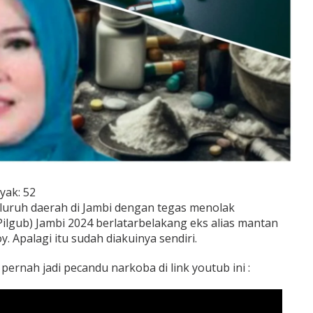
yak:
52
luruh daerah di Jambi dengan tegas menolak
ilgub) Jambi 2024 berlatarbelakang eks alias mantan
 Apalagi itu sudah diakuinya sendiri.
ernah jadi pecandu narkoba di link youtub ini :