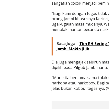
sangatlah cocok menjadi pemim
“Bagi kami dengan tegas tidak
orang Jambi khususnya Kerinci
ugal-ugalan masa mudanya. Wal
menolak mantan pecandu narkoba
Baca Juga :
Tim RH Sering 
Jambi Makin Jijik
Dia juga mengajak seluruh mas
dipilih pada Pilgub Jambi nant
“Mari kita bersama sama tolak
narkoba atau narkoboy. Bagi s
jelas bukan koboi,” tegasnya. (*