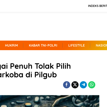
INDEKS BERI
HUKRIM
KABAR TNI-POLRI
LIFESTYLE
NASIO
i Penuh Tolak Pilih
rkoba di Pilgub