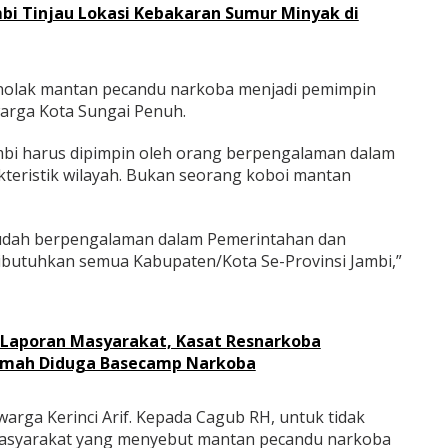
bi Tinjau Lokasi Kebakaran Sumur Minyak di
nolak mantan pecandu narkoba menjadi pemimpin
warga Kota Sungai Penuh.
ambi harus dipimpin oleh orang berpengalaman dalam
teristik wilayah. Bukan seorang koboi mantan
udah berpengalaman dalam Pemerintahan dan
ibutuhkan semua Kabupaten/Kota Se-Provinsi Jambi,”
 Laporan Masyarakat, Kasat Resnarkoba
Rumah Diduga Basecamp Narkoba
arga Kerinci Arif. Kepada Cagub RH, untuk tidak
asyarakat yang menyebut mantan pecandu narkoba