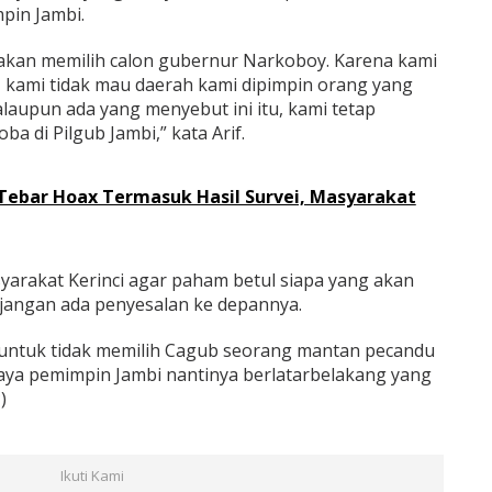
pin Jambi.
 akan memilih calon gubernur Narkoboy. Karena kami
, kami tidak mau daerah kami dipimpin orang yang
aupun ada yang menyebut ini itu, kami tetap
 di Pilgub Jambi,” kata Arif.
Tebar Hoax Termasuk Hasil Survei, Masyarakat
yarakat Kerinci agar paham betul siapa yang akan
i, jangan ada penyesalan ke depannya.
 untuk tidak memilih Cagub seorang mantan pecandu
aya pemimpin Jambi nantinya berlatarbelakang yang
)
Ikuti Kami