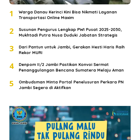
1
Warga Danau Kerinci Kini Bisa Nikmati Layanan
Transportasi Online Maxim
2
Susunan Pengurus Lengkap PWI Pusat 2025-2030,
Mukhtadi Putra Nusa Duduki Jabatan Strategis
3
Dari Pantun untuk Jambi, Gerakan Hesti Haris Raih
Rekor MURI
4
Denpom II/2 Jambi Pastikan Konvoi Sermat
Penanggulangan Bencana Sumatera Melaju Aman
5
Ombudsman Minta Portal Penelusuran Perkara PN
Jambi Segera di Aktifkan