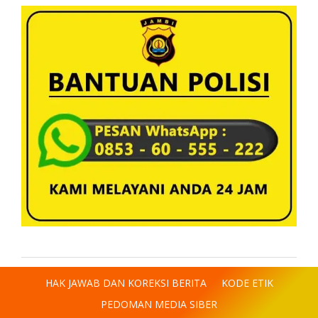
HAK JAWAB DAN KOREKSI BERITA
KODE ETIK
PEDOMAN MEDIA SIBER