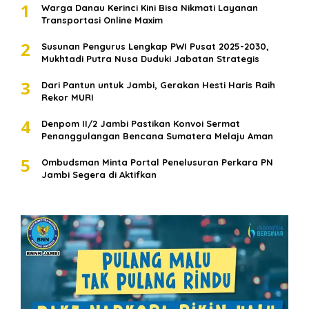
1
Warga Danau Kerinci Kini Bisa Nikmati Layanan
Transportasi Online Maxim
2
Susunan Pengurus Lengkap PWI Pusat 2025-2030,
Mukhtadi Putra Nusa Duduki Jabatan Strategis
3
Dari Pantun untuk Jambi, Gerakan Hesti Haris Raih
Rekor MURI
4
Denpom II/2 Jambi Pastikan Konvoi Sermat
Penanggulangan Bencana Sumatera Melaju Aman
5
Ombudsman Minta Portal Penelusuran Perkara PN
Jambi Segera di Aktifkan