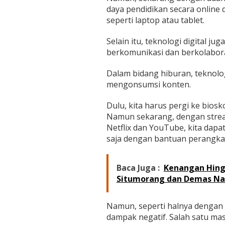
daya pendidikan secara online
seperti laptop atau tablet.
Selain itu, teknologi digital 
berkomunikasi dan berkolaborasi
Dalam bidang hiburan, teknolo
mengonsumsi konten.
Dulu, kita harus pergi ke bios
Namun sekarang, dengan stream
Netflix dan YouTube, kita dapa
saja dengan bantuan perangkat
Baca Juga :
Kenangan Hing
Situmorang dan Demas N
Namun, seperti halnya dengan ha
dampak negatif. Salah satu ma