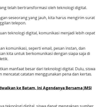
ng telah bertransformasi oleh teknologi digital.
gan seseorang yang jauh, kita harus mengirim surat
gilan telepon.
n teknologi digital, komunikasi menjadi lebih cepat
an komunikasi, seperti email, pesan instan, dan
an kita untuk berkomunikasi dengan siapa saja di
etik.
kan manfaat besar dari teknologi digital. Dulu, siswa
dan mencatat catatan menggunakan pena dan kertas.
dwalkan ke Batam, Ini Agendanya Bersama JMSI
a teknologi digital, siswa dapat mengakses sumber