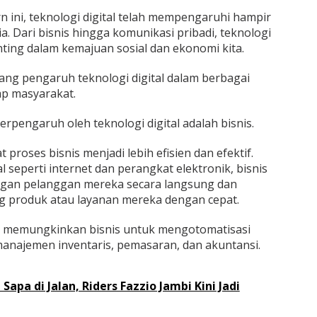
 ini, teknologi digital telah mempengaruhi hampir
. Dari bisnis hingga komunikasi pribadi, teknologi
enting dalam kemajuan sosial dan ekonomi kita.
ang pengaruh teknologi digital dalam berbagai
p masyarakat.
erpengaruh oleh teknologi digital adalah bisnis.
 proses bisnis menjadi lebih efisien dan efektif.
 seperti internet dan perangkat elektronik, bisnis
gan pelanggan mereka secara langsung dan
g produk atau layanan mereka dengan cepat.
juga memungkinkan bisnis untuk mengotomatisasi
manajemen inventaris, pemasaran, dan akuntansi.
Sapa di Jalan, Riders Fazzio Jambi Kini Jadi