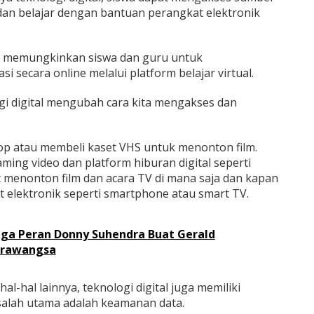
 dan belajar dengan bantuan perangkat elektronik
juga memungkinkan siswa dan guru untuk
 secara online melalui platform belajar virtual.
gi digital mengubah cara kita mengakses dan
kop atau membeli kaset VHS untuk menonton film.
ing video dan platform hiburan digital seperti
t menonton film dan acara TV di mana saja dan kapan
 elektronik seperti smartphone atau smart TV.
ga Peran Donny Suhendra Buat Gerald
arawangsa
l-hal lainnya, teknologi digital juga memiliki
salah utama adalah keamanan data.