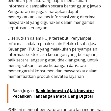
pedoman perilaku yang dapat memastikan
a
informasi disampaikan secara bertanggung jawab.
s
Pengaturan ini juga diharapkan dapat
a
meningkatkan kualitas informasi yang diterima
K
e
masyarakat yang digunakan dalam mengambil
u
keputusan keuangan.
a
n
Disebutkan dalam POJK tersebut, Penyampai
g
Informasi adalah pihak selain Pelaku Usaha Jasa
a
n
Keuangan (PUJK) yang melakukan penyampaian
informasi sektor jasa keuangan yang bertujuan,
baik secara langsung atau tidak langsung, untuk
meningkatkan literasi keuangan dan/atau
memengaruhi konsumen dan masyarakat dalam
memanfaatkan produk dan/atau layanan.
Baca Juga :
Bank Indonesia Ajak Inovator
Pecahkan Tantangan Mata Uang Digital
POJK ini memuat pengaturan antara lain mengenai: