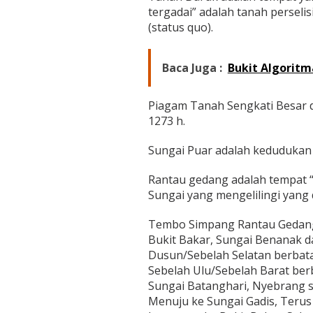
tergadai” adalah tanah perseli
(status quo).
Baca Juga :
Bukit Algoritm
Piagam Tanah Sengkati Besar d
1273 h.
Sungai Puar adalah kedudukan 
Rantau gedang adalah tempat 
Sungai yang mengelilingi yang 
Tembo Simpang Rantau Gedang
Bukit Bakar, Sungai Benanak d
Dusun/Sebelah Selatan berbat
Sebelah Ulu/Sebelah Barat be
Sungai Batanghari, Nyebrang 
Menuju ke Sungai Gadis, Teru