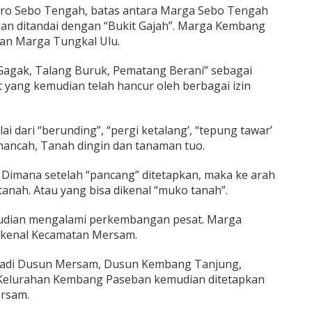
o Sebo Tengah, batas antara Marga Sebo Tengah
n ditandai dengan “Bukit Gajah”. Marga Kembang
an Marga Tungkal Ulu.
agak, Talang Buruk, Pematang Berani” sebagai
 yang kemudian telah hancur oleh berbagai izin
 dari “berunding”, “pergi ketalang’, “tepung tawar’
mancah, Tanah dingin dan tanaman tuo.
’. Dimana setelah “pancang” ditetapkan, maka ke arah
tanah. Atau yang bisa dikenal “muko tanah”.
dian mengalami perkembangan pesat. Marga
kenal Kecamatan Mersam.
adi Dusun Mersam, Dusun Kembang Tanjung,
Kelurahan Kembang Paseban kemudian ditetapkan
rsam.