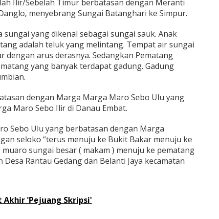
lah Ilir/Sebelah Timur berbatasan dengan Meranti
Danglo, menyebrang Sungai Batanghari ke Simpur.
 sungai yang dikenal sebagai sungai sauk. Anak
tang adalah teluk yang melintang. Tempat air sungai
ar dengan arus derasnya. Sedangkan Pematang
ematang yang banyak terdapat gadung. Gadung
umbian.
atasan dengan Marga Marga Maro Sebo Ulu yang
ga Maro Sebo Ilir di Danau Embat.
o Sebo Ulu yang berbatasan dengan Marga
gan seloko “terus menuju ke Bukit Bakar menuju ke
e muaro sungai besar ( makam ) menuju ke pematang
n Desa Rantau Gedang dan Belanti Jaya kecamatan
 Akhir 'Pejuang Skripsi'