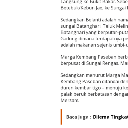
Langsung ke Bukit Bakar. Sebe
Betebuk/Kebun Jae, ke Sungai 
Sedangkan Belanti adalah nama
sungai Batanghari. Teluk Melin
Batanghari yang berputar-put
Gadung dimana terdapatnya p
adalah makanan sejenis umbi-
Marga Kembang Paseban berb
berpusat di Sungai Rengas. Mar
Sedangkan menurut Marga Mar
Kembang Paseban ditandai den
duren kembar tigo – menuju k
palak beruk berbatasan denga
Mersam.
Baca Juga :
Dilema Tingkat