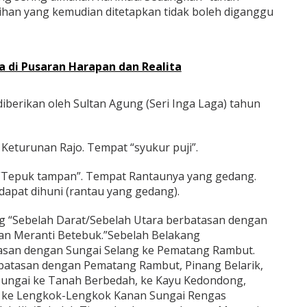
sihan yang kemudian ditetapkan tidak boleh diganggu
a di Pusaran Harapan dan Realita
iberikan oleh Sultan Agung (Seri Inga Laga) tahun
Keturunan Rajo. Tempat “syukur puji”.
“Tepuk tampan”. Tempat Rantaunya yang gedang.
dapat dihuni (rantau yang gedang).
 “Sebelah Darat/Sebelah Utara berbatasan dengan
an Meranti Betebuk.”Sebelah Belakang
asan dengan Sungai Selang ke Pematang Rambut.
rbatasan dengan Pematang Rambut, Pinang Belarik,
sungai ke Tanah Berbedah, ke Kayu Kedondong,
s ke Lengkok-Lengkok Kanan Sungai Rengas