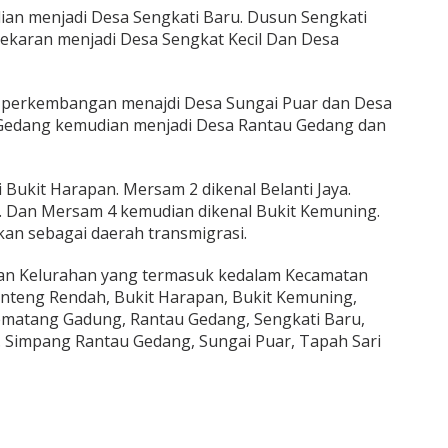
an menjadi Desa Sengkati Baru. Dusun Sengkati
ekaran menjadi Desa Sengkat Kecil Dan Desa
 perkembangan menajdi Desa Sungai Puar dan Desa
Gedang kemudian menjadi Desa Rantau Gedang dan
Bukit Harapan. Mersam 2 dikenal Belanti Jaya.
i. Dan Mersam 4 kemudian dikenal Bukit Kemuning.
an sebagai daerah transmigrasi.
an Kelurahan yang termasuk kedalam Kecamatan
enteng Rendah, Bukit Harapan, Bukit Kemuning,
matang Gadung, Rantau Gedang, Sengkati Baru,
l. Simpang Rantau Gedang, Sungai Puar, Tapah Sari