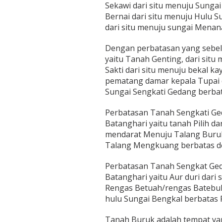
Sekawi dari situ menuju Sungai
Bernai dari situ menuju Hulu S
dari situ menuju sungai Mena
Dengan perbatasan yang sebela
yaitu Tanah Genting, dari situ
Sakti dari situ menuju bekal ka
pematang damar kepala Tupai 
Sungai Sengkati Gedang berba
Perbatasan Tanah Sengkati Ged
Batanghari yaitu tanah Pilih da
mendarat Menuju Talang Buruk.
Talang Mengkuang berbatas d
Perbatasan Tanah Sengkat Geda
Batanghari yaitu Aur duri dari 
Rengas Betuah/rengas Batebuk,
hulu Sungai Bengkal berbata
Tanah Buruk adalah tempat ya