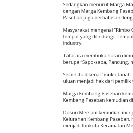
Sedangkan menurut Marga Mar
dengan Marga Kembang Paseba
Paseban juga berbatasan deng
Masyarakat mengenal “Rimbo G
tempat yang dilindungi. Tempat
industry.
Tatacara membuka hutan dimulai
berupa “Sapo-sapa, Pancung, 
Selain itu dikenal “muko tanah
uluan menjadi hak dari pemilik 
Marga Kembang Paseban kemu
Kembang Paseban kemudian di
Dusun Mersam kemudian menj
Kelurahan Kembang Paseban. 
menjadi Ibukota Kecamatan Me