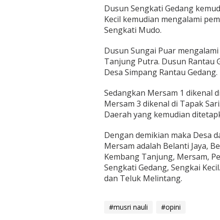
Dusun Sengkati Gedang kemudi
Kecil kemudian mengalami pem
Sengkati Mudo.
Dusun Sungai Puar mengalami
Tanjung Putra. Dusun Rantau 
Desa Simpang Rantau Gedang.
Sedangkan Mersam 1 dikenal di 
Mersam 3 dikenal di Tapak Sar
Daerah yang kemudian ditetapk
Dengan demikian maka Desa d
Mersam adalah Belanti Jaya, B
Kembang Tanjung, Mersam, Pe
Sengkati Gedang, Sengkai Keci
dan Teluk Melintang.
#musri nauli
#opini