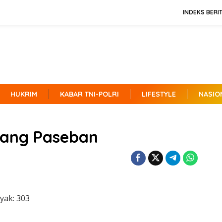
INDEKS BERI
HUKRIM
KABAR TNI-POLRI
LIFESTYLE
NASIO
bang Paseban
yak:
303