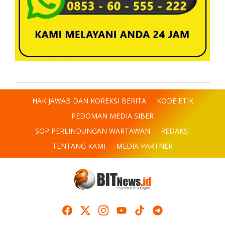
HAK JAWAB DAN KOREKSI BERITA
KODE ETIK
PEDOMAN MEDIA SIBER
SOP PERLINDUNGAN WARTAWAN
REDAKSI
TENTANG KAMI
MEDIA PARTNER