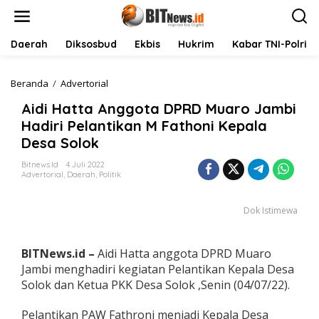
L
e
w
a
Daerah
Diksosbud
Ekbis
Hukrim
Kabar TNI-Polri
t
i
k
Beranda
/
Advertorial
A
e
i
Aidi Hatta Anggota DPRD Muaro Jambi
k
d
o
i
Hadiri Pelantikan M Fathoni Kepala
n
H
Desa Solok
t
a
e
t
Bitnews.id
4 Juli 2022
n
t
Advertorial
,
Daerah
,
Politik
a
A
Dok Istimewa
n
g
g
o
BITNews.id –
Aidi Hatta anggota DPRD Muaro
t
Jambi menghadiri kegiatan Pelantikan Kepala Desa
a
Solok dan Ketua PKK Desa Solok ,Senin (04/07/22).
D
P
Pelantikan PAW Fathroni menjadi Kepala Desa
R