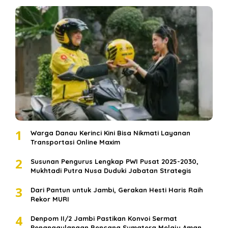
1
Warga Danau Kerinci Kini Bisa Nikmati Layanan
Transportasi Online Maxim
2
Susunan Pengurus Lengkap PWI Pusat 2025-2030,
Mukhtadi Putra Nusa Duduki Jabatan Strategis
3
Dari Pantun untuk Jambi, Gerakan Hesti Haris Raih
Rekor MURI
4
Denpom II/2 Jambi Pastikan Konvoi Sermat
Penanggulangan Bencana Sumatera Melaju Aman