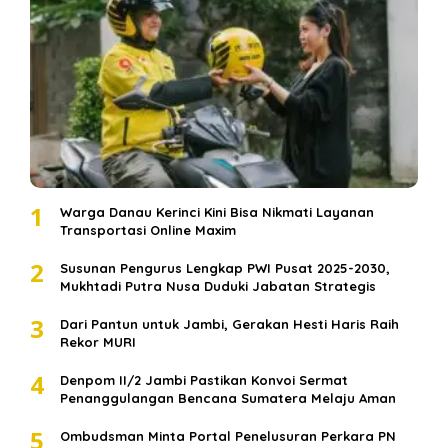
1
Warga Danau Kerinci Kini Bisa Nikmati Layanan
Transportasi Online Maxim
2
Susunan Pengurus Lengkap PWI Pusat 2025-2030,
Mukhtadi Putra Nusa Duduki Jabatan Strategis
3
Dari Pantun untuk Jambi, Gerakan Hesti Haris Raih
Rekor MURI
4
Denpom II/2 Jambi Pastikan Konvoi Sermat
Penanggulangan Bencana Sumatera Melaju Aman
5
Ombudsman Minta Portal Penelusuran Perkara PN