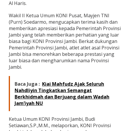
Al Haris.
Wakil II Ketua Umum KONI Pusat, Mayjen TNI
(Purn) Soedarmo, mengucapkan terima kasih dan
memberikan apresiasi kepada Pemerintah Provinsi
Jambi yang telah memberikan perhatian yang luar
biasa bagi KONI Provinsi Jambi. Berkat dukungan
Pemerintah Provinsi Jambi, atlet atlet asal Provinsi
Jambi bisa menorehkan beberapa prestasi yang
luar biasa dan mengharumkan nama Provinsi
Jambi.
Baca Juga :
Kiai Mahfudz Ajak Seluruh
Nahdliyin Tingkatkan Semangat
Berkhidmah dan Berjuang dalam Wadah
Jam’iyah NU
Ketua Umum KONI Provinsi Jambi, Budi
Setiawan,S.P.,M.M., melaporkan, KONI Provinsi