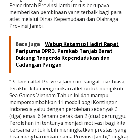
Pemerintah Provinsi Jambi terus berupaya
memberikan pembinaan yang terbaik bagi para
atlet melalui Dinas Kepemudaan dan Olahraga
Provinsi Jambi.
Baca Juga :
Wabup Katamso Hadiri Rapat
Paripurna DPRD, Pemkab Tanjab Barat
Dukung Ranperda Kependudukan dan
Cadangan Pangan
“Potensi atlet Provinsi Jambi ini sangat luar biasa,
terakhir kita mengirimkan atlet untuk mengikuti
Sea Games Vietnam Tahun ini dan mampu
mempersembahkan 11 medali bagi Kontingen
Indonesia yaitu dengan perolehan sebanyak 3
(tiga) emas, 6 (enam) perak dan 2 (dua) perunggu.
Perolehan ini tentunya menjadi motivasi bagi kita
bersama untuk lebih meningkatkan prestasi yang
bisa mengharumkan nama Provinsi Jambi,” ungkap