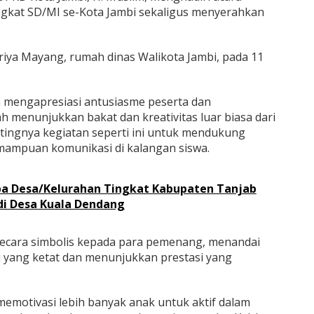
ngkat SD/MI se-Kota Jambi sekaligus menyerahkan
.
Griya Mayang, rumah dinas Walikota Jambi, pada 11
 mengapresiasi antusiasme peserta dan
 menunjukkan bakat dan kreativitas luar biasa dari
ingnya kegiatan seperti ini untuk mendukung
mampuan komunikasi di kalangan siswa.
ba Desa/Kelurahan Tingkat Kabupaten Tanjab
di Desa Kuala Dendang
secara simbolis kepada para pemenang, menandai
i yang ketat dan menunjukkan prestasi yang
memotivasi lebih banyak anak untuk aktif dalam