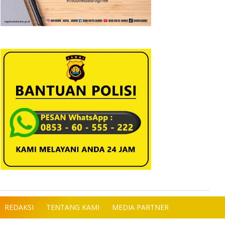
REDAKSI
TENTANG KAMI
MEDIA PARTNER