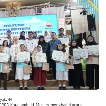
yak:
44
PRD Kota Jambi, H. Muslim, menghadiri acara