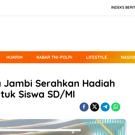
INDEKS BERI
HUKRIM
KABAR TNI-POLRI
LIFESTYLE
NASIO
 Jambi Serahkan Hadiah
tuk Siswa SD/MI