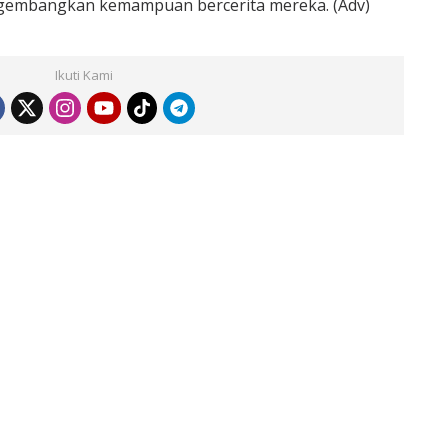
engembangkan kemampuan bercerita mereka. (Adv)
Ikuti Kami