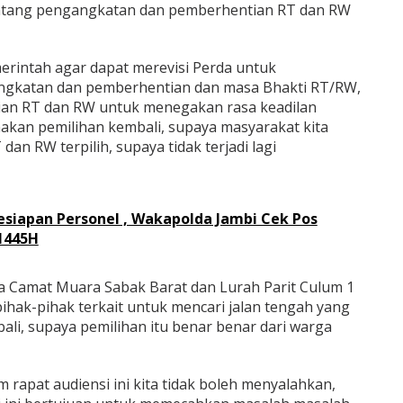
tentang pengangkatan dan pemberhentian RT dan RW
erintah agar dapat merevisi Perda untuk
gkatan dan pemberhentian dan masa Bhakti RT/RW,
tian RT dan RW untuk menegakan rasa keadilan
akan pemilihan kembali, supaya masyarakat kita
dan RW terpilih, supaya tidak terjadi lagi
Kesiapan Personel , Wakapolda Jambi Cek Pos
 1445H
a Camat Muara Sabak Barat dan Lurah Parit Culum 1
ihak-pihak terkait untuk mencari jalan tengah yang
i, supaya pemilihan itu benar benar dari warga
rapat audiensi ini kita tidak boleh menyalahkan,